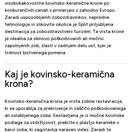
visokokakovostne kovinsko-keramične krone po
konkurenčnih cenah v primerjavi z zahodno Evropo.
Zaradi usposobljenih zobozdravnikov, napredne
tehnologije in slikovite okolice je Split priljubljena
destinacija za zobozdravstveni turizem. Ta vrsta krone
je idealna za obnovo poškodovanih ali močno
zapolnjenih zob, zlasti v zadnjem delu ust, kjer je
trdnost bistvenega pomena.
Kaj je kovinsko-keramična
krona?
Kovinsko-keramična krona je vrsta zobne restavracije,
ki se uporablja za prekrivanje in zaščito poškodovanega
ali oslabljenega zoba. Sestavljena je iz močne kovinske
podlage za vzdržljivost, prekrite s plastjo keramike v
barvi zoba, ki zagotavlja naraven videz. Zaradi te