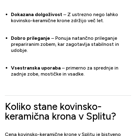
Dokazana dolgoživost
– Z ustrezno nego lahko
kovinsko-keramične krone zdržijo več let.
Dobro prileganje
– Ponuja natančno prileganje
prepariranim zobem, kar zagotavlja stabilnost in
udobje.
Vsestranska uporaba
– primerno za sprednje in
zadnje zobe, mostičke in vsadke.
Koliko stane kovinsko-
keramična krona v Splitu?
Cena kovinsko-keramične krone v Splitu je bistveno