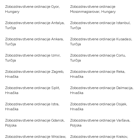
Zobozdravstvene ordinacije Gyor,
Zobozdravstvene ordinacije
Hungary
Mosonmagiarovar, Hungary
Zobozdravstvene ordinacije Antalya,
Zobozdravstvene ordinacije Istanbul,
Turčija
Turčija
Zobozdravstvene ordinacije Ankara,
Zobozdravstvene ordinacije Kusadasi,
Turčija
Turčija
Zobozdravstvene ordinacije Izmir,
Zobozdravstvene ordinacije Corlu,
Turčija
Turčija
Zobozdravstvene ordinacije Zagreb,
Zobozdravstvene ordinacije Reka,
Hrvaška
Hrvaška
Zobozdravstvene ordinacije Split,
Zobozdravstvene ordinacije Dalmacija,
Hrvaška
Hrvaška
Zobozdravstvene ordinacije Istra,
Zobozdravstvene ordinacije Osijek,
Hrvaška
Hrvaška
Zobozdravstvene ordinacije Gdansk,
Zobozdravstvene ordinacije Varšava,
Poljska
Poljska
Zobozdravstvene ordinacije Wroclaw,
Zobozdravstvene ordinacije Krakov,