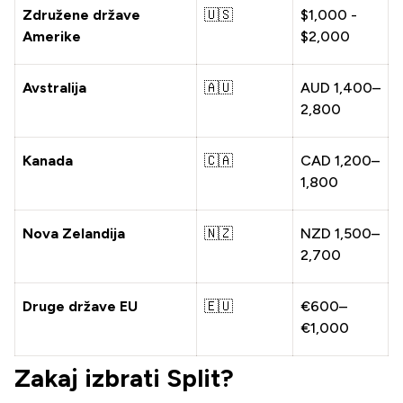
Združene države
🇺🇸
$1,000 -
Amerike
$2,000
Avstralija
🇦🇺
AUD 1,400–
2,800
Kanada
🇨🇦
CAD 1,200–
1,800
Nova Zelandija
🇳🇿
NZD 1,500–
2,700
Druge države EU
🇪🇺
€600–
€1,000
Zakaj izbrati Split?