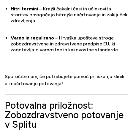
Hitri termini
– Krajši čakalni časi in učinkovita
storitev omogočajo hitrejše načrtovanje in zaključek
zdravljenja.
Varno in regulirano
– Hrvaška upošteva stroge
zobozdravstvene in zdravstvene predpise EU, ki
zagotavljajo varnostne in kakovostne standarde.
Sporočite nam, če potrebujete pomoč pri iskanju klinik
ali načrtovanju potovanja!
Potovalna priložnost:
Zobozdravstveno potovanje
v Splitu