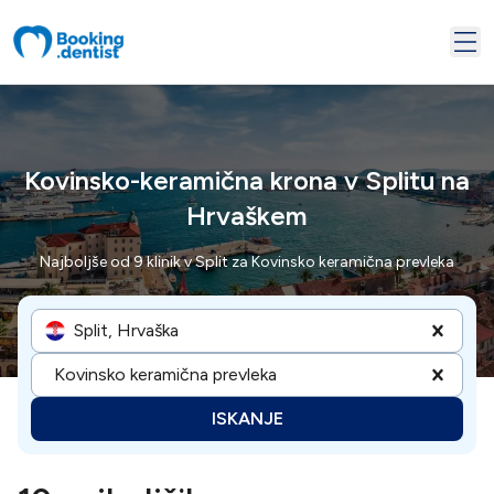
Kovinsko-keramična krona v Splitu na
Hrvaškem
Najboljše od 9 klinik v Split za Kovinsko keramična prevleka
Split, Hrvaška
Kovinsko keramična prevleka
ISKANJE