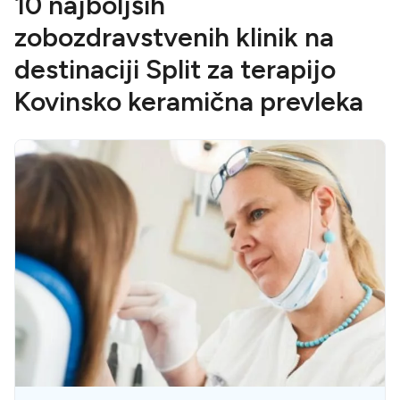
10 najboljših
zobozdravstvenih klinik na
destinaciji Split za terapijo
Kovinsko keramična prevleka