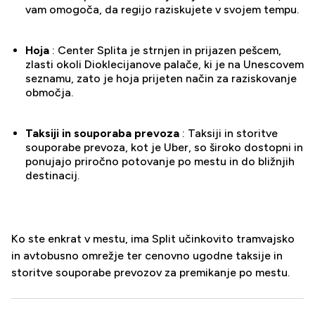
vam omogoča, da regijo raziskujete v svojem tempu.
Hoja
: Center Splita je strnjen in prijazen pešcem,
zlasti okoli Dioklecijanove palače, ki je na Unescovem
seznamu, zato je hoja prijeten način za raziskovanje
območja.
Taksiji in souporaba prevoza
: Taksiji in storitve
souporabe prevoza, kot je Uber, so široko dostopni in
ponujajo priročno potovanje po mestu in do bližnjih
destinacij.
Ko ste enkrat v mestu, ima Split učinkovito tramvajsko
in avtobusno omrežje ter cenovno ugodne taksije in
storitve souporabe prevozov za premikanje po mestu.