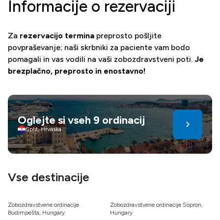
Informacije o rezervaciji
Za
rezervacijo termina
preprosto pošljite
povpraševanje; naši skrbniki za paciente vam bodo
pomagali in vas vodili na vaši zobozdravstveni poti.
Je
brezplačno, preprosto in enostavno!
Oglejte si vseh 9 ordinacij
Split, Hrvaska
Vse destinacije
Zobozdravstvene ordinacije
Zobozdravstvene ordinacije Sopron,
Budimpešta, Hungary
Hungary