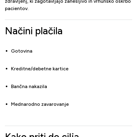
zdravljenj, ki zagotavljajo zanesljivo in vrhunsko oskrbo
pacientov.
Načini plačila
Gotovina
Kreditne/debetne kartice
Bančna nakazila
Mednarodno zavarovanje
Kako priti do cilja