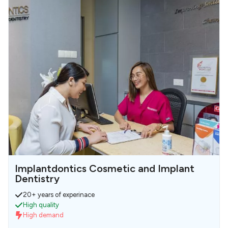
Implantdontics Cosmetic and Implant
Dentistry
20+ years of experinace
High quality
High demand