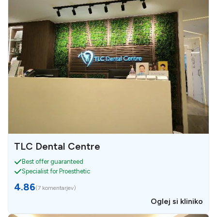
TLC Dental Centre
Best offer guaranteed
Specialist for Proesthetic
4.86
(
7 komentarjev
)
Oglej si kliniko