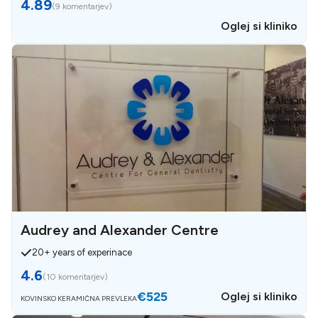
4.89
(
9 komentarjev
)
Oglej si kliniko
Audrey and Alexander Centre
20+ years of experinace
4.6
(
10 komentarjev
)
€525
Oglej si kliniko
KOVINSKO KERAMIČNA PREVLEKA