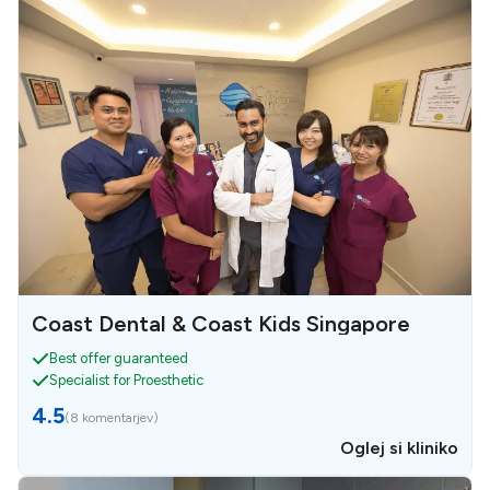
Coast Dental & Coast Kids Singapore
Best offer guaranteed
Specialist for Proesthetic
4.5
(
8 komentarjev
)
Oglej si kliniko