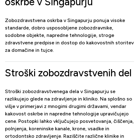
oskrbe v Singapurju
Zobozdravstvena oskrba v Singapurju ponuja visoke
standarde, dobro usposobljene zobozdravnike,
sodobne objekte, napredne tehnologije, stroge
zdravstvene predpise in dostop do kakovostnih storitev
za domačine in tujce.
Stroški zobozdravstvenih del
Stroški zobozdravstvenega dela v Singapurju se
razlikujejo glede na zdravljenje in kliniko. Na splošno so
višje v primerjavi z mnogimi drugimi državami, vendar
kakovost oskrbe in napredne tehnologije upravičujejo
cene. Postopki lahko vključujejo posvetovanja, čiščenja,
polnjenja, koreninske kanale, krone, vsadke in
ortodontsko zdravljenje. Raziščite različne klinike in