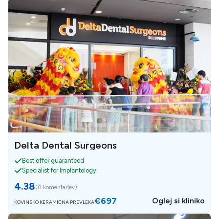
Delta Dental Surgeons
Best offer guaranteed
Specialist for Implantology
4.38
(
8 komentarjev
)
€697
Oglej si kliniko
KOVINSKO KERAMIČNA PREVLEKA