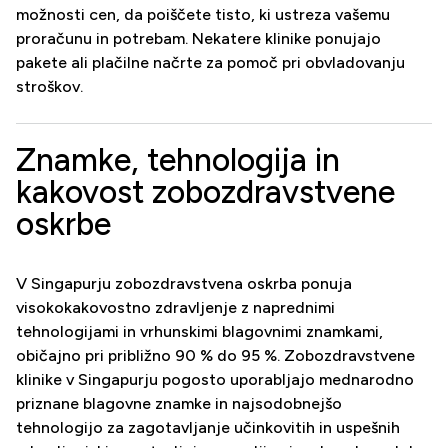
možnosti cen, da poiščete tisto, ki ustreza vašemu
proračunu in potrebam. Nekatere klinike ponujajo
pakete ali plačilne načrte za pomoč pri obvladovanju
stroškov.
Znamke, tehnologija in
kakovost zobozdravstvene
oskrbe
V Singapurju zobozdravstvena oskrba ponuja
visokokakovostno zdravljenje z naprednimi
tehnologijami in vrhunskimi blagovnimi znamkami,
običajno pri približno 90 % do 95 %. Zobozdravstvene
klinike v Singapurju pogosto uporabljajo mednarodno
priznane blagovne znamke in najsodobnejšo
tehnologijo za zagotavljanje učinkovitih in uspešnih