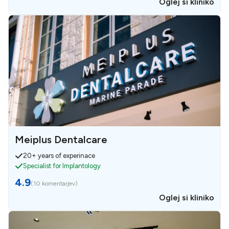
Oglej si kliniko
Meiplus Dentalcare
20+ years of experinace
Specialist for Implantology
4.9
(
10 komentarjev
)
Oglej si kliniko