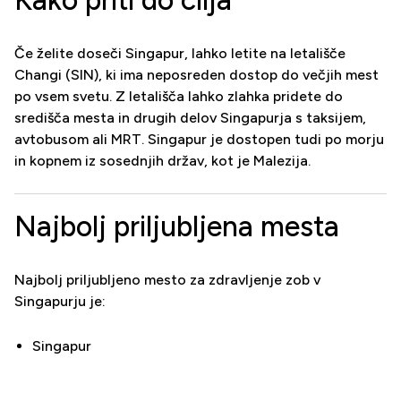
Če želite doseči Singapur, lahko letite na letališče
Changi (SIN), ki ima neposreden dostop do večjih mest
po vsem svetu. Z letališča lahko zlahka pridete do
središča mesta in drugih delov Singapurja s taksijem,
avtobusom ali MRT. Singapur je dostopen tudi po morju
in kopnem iz sosednjih držav, kot je Malezija.
Najbolj priljubljena mesta
Najbolj priljubljeno mesto za zdravljenje zob v
Singapurju je:
Singapur