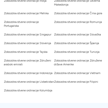
Zobozdravstvene ordinacije Indija
Zobozdravstvene ordinacije Severna
Makedonija
Zobozdravstvene ordinacije Mehika
Zobozdravstvene ordinacije Črna gora
Zobozdravstvene ordinacije
Zobozdravstvene ordinacije Romunija
Portugalska
Zobozdravstvene ordinacije Singapur
Zobozdravstvene ordinacije Slovaška
Zobozdravstvene ordinacije Slovenija
Zobozdravstvene ordinacije Španija
Zobozdravstvene ordinacije Tajska
Zobozdravstvene ordinacije Tunizija
Zobozdravstvene ordinacije Združeni
Zobozdravstvene ordinacije Združene
arabski emirati
države Amerike
Zobozdravstvene ordinacije Indonezija
Zobozdravstvene ordinacije Vietnam
Zobozdravstvene ordinacije Uzbekistan
Zobozdravstvene ordinacije Filipini
Zobozdravstvene ordinacije Kolumbija