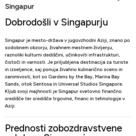
Singapur
Dobrodošli v Singapurju
Singapur je mesto-država v jugovzhodni Aziji, znano po
sodobnem obzorju, živahnem mestnem življenju,
raznoliki kulturni dediščini, učinkoviti infrastrukturi,
čistoči in varnosti. Je priljubljena destinacija za turiste
in izseljence, saj ponuja živahno kulinarično sceno in
zanimivosti, kot so Gardens by the Bay, Marina Bay
Sands, otok Sentosa in Universal Studios Singapore.
Kljub svoji majhnosti je Singapur svetovno finančno
središče ter središče trgovine, financ in tehnologije v
Aziji.
Prednosti zobozdravstvene