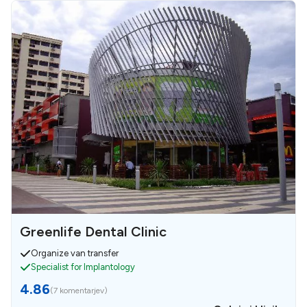
Greenlife Dental Clinic
Organize van transfer
Specialist for Implantology
4.86
(
7 komentarjev
)