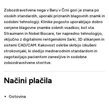
Zobozdravstvena nega v Baru v Črni gori je znana po
visokih standardih, uporabi priznanih blagovnih znamk in
sodobni tehnologiji. Klinike pogosto uporabljajo dobro
cenjene blagovne znamke zobnih vsadkov, kot sta
Straumann in Nobel Biocare, ter napredno tehnologijo,
vključno z digitalnimi rentgenskimi žarki, 3D slikanjem in
sistemi CAD/CAM. Kakovost oskrbe skrbijo izkušeni
strokovnjaki, ki sledijo mednarodnim standardom in
zagotavljajo pacientom zanesljive in sodobne
zobozdravstvene storitve.
Načini plačila
Gotovina