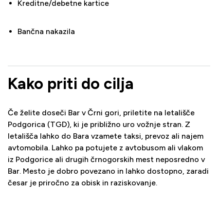
Kreditne/debetne kartice
Bančna nakazila
Kako priti do cilja
Če želite doseči Bar v Črni gori, priletite na letališče
Podgorica (TGD), ki je približno uro vožnje stran. Z
letališča lahko do Bara vzamete taksi, prevoz ali najem
avtomobila. Lahko pa potujete z avtobusom ali vlakom
iz Podgorice ali drugih črnogorskih mest neposredno v
Bar. Mesto je dobro povezano in lahko dostopno, zaradi
česar je priročno za obisk in raziskovanje.