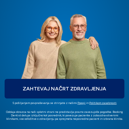
ZAHTEVAJ NAČRT ZDRAVLJENJA
S pošiljanjem povpraševanja se strinjate z našimi
Pogoji
in
Politikom zasebnosti
Oddaja obrazca na naši spletni strani ne predstavlja pravno zavezujoče pogodbe. Booking
Dentist deluje izključno kot posrednik, ki povezuje paciente z zobozdravstvenimi
klinikami, vse odločitve o zdravljenju pa sprejmeta neposredno pacient in izbrana klinika.