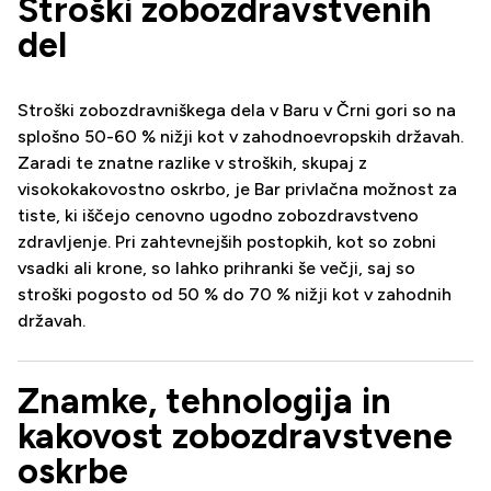
Stroški zobozdravstvenih
del
Stroški zobozdravniškega dela v Baru v Črni gori so na
splošno 50-60 % nižji kot v zahodnoevropskih državah.
Zaradi te znatne razlike v stroških, skupaj z
visokokakovostno oskrbo, je Bar privlačna možnost za
tiste, ki iščejo cenovno ugodno zobozdravstveno
zdravljenje. Pri zahtevnejših postopkih, kot so zobni
vsadki ali krone, so lahko prihranki še večji, saj so
stroški pogosto od 50 % do 70 % nižji kot v zahodnih
državah.
Znamke, tehnologija in
kakovost zobozdravstvene
oskrbe