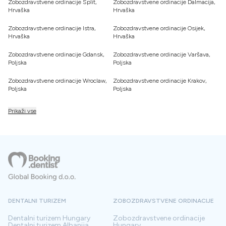
Zobozdravstvene ordinacije Split,
Zobozdravstvene ordinacije Dalmacija,
Hrvaška
Hrvaška
Zobozdravstvene ordinacije Istra,
Zobozdravstvene ordinacije Osijek,
Hrvaška
Hrvaška
Zobozdravstvene ordinacije Gdansk,
Zobozdravstvene ordinacije Varšava,
Poljska
Poljska
Zobozdravstvene ordinacije Wroclaw,
Zobozdravstvene ordinacije Krakov,
Poljska
Poljska
Prikaži vse
DENTALNI TURIZEM
ZOBOZDRAVSTVENE ORDINACIJE
Dentalni turizem
Hungary
Zobozdravstvene ordinacije
Dentalni turizem
Albanija
Hungary