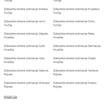
Turčija
Turčija
Zobozdravstvene ordinacije Ankara,
Zobozdravstvene ordinacije Kusadasi,
Turčija
Turčija
Zobozdravstvene ordinacije Izmir,
Zobozdravstvene ordinacije Corlu,
Turčija
Turčija
Zobozdravstvene ordinacije Zagreb,
Zobozdravstvene ordinacije Reka,
Hrvaška
Hrvaška
Zobozdravstvene ordinacije Split,
Zobozdravstvene ordinacije Dalmacija,
Hrvaška
Hrvaška
Zobozdravstvene ordinacije Istra,
Zobozdravstvene ordinacije Osijek,
Hrvaška
Hrvaška
Zobozdravstvene ordinacije Gdansk,
Zobozdravstvene ordinacije Varšava,
Poljska
Poljska
Zobozdravstvene ordinacije Wroclaw,
Zobozdravstvene ordinacije Krakov,
Poljska
Poljska
Prikaži vse