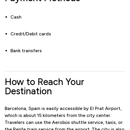
Cash
Credit/Debit cards
Bank transfers
How to Reach Your
Destination
Barcelona, Spain is easily accessible by El Prat Airport,
which is about 15 kilometers from the city center.
Travelers can use the Aerobús shuttle service, taxis, or
the Renfe train service from the airport. The city is also