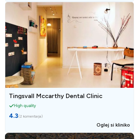
Tingsvall Mccarthy Dental Clinic
High quality
4.3
(
2 komentarja
)
Oglej si kliniko