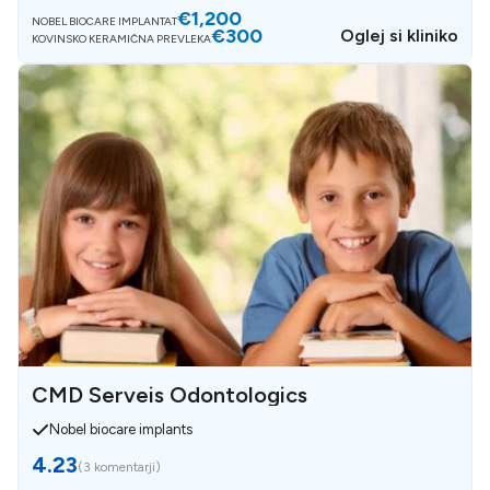
€1,200
NOBEL BIOCARE IMPLANTAT
€300
Oglej si kliniko
KOVINSKO KERAMIČNA PREVLEKA
CMD Serveis Odontologics
Nobel biocare implants
4.23
(
3 komentarji
)