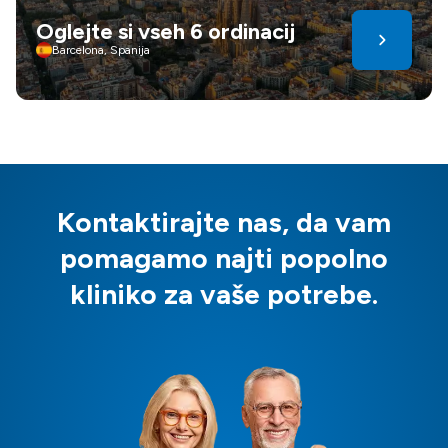
Oglejte si vseh 6 ordinacij
Barcelona, Spanija
Kontaktirajte nas, da vam
pomagamo najti popolno
kliniko za vaše potrebe.