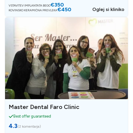
€350
VSTAVITEV IMPLANTATA BEGO
€450
Oglej si kliniko
KOVINSKO KERAMIČNA PREVLEKA
Master Dental Faro Clinic
Best offer guaranteed
4.3
(
2 komentarja
)