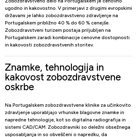
Zobozdravstveno delo na Portugalskem je cenovno
ugodno in kakovostno. V primerjavi z drugimi evropskimi
državami je lahko zobozdravstveno zdravljenje na
Portugalskem približno 40 % do 60 % cenejše.
Zobozdravstveni turizem postaja priljubljen na
Portugalskem zaradi kombinacije cenovne dostopnosti
in kakovosti zobozdravstvenih storitev.
Znamke, tehnologija in
kakovost zobozdravstvene
oskrbe
Na Portugalskem zobozdravstvene klinike za učinkovito
zdravljenje uporabljajo vrhunske blagovne znamke in
napredne tehnologije, kot so digitalna radiografija in
sistemi CAD/CAM. Zobozdravniki so deležni obsežnega
usposabljanja in so obveščeni o napredku, da