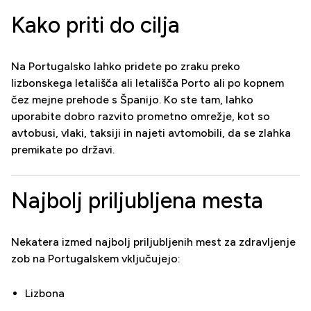
Kako priti do cilja
Na Portugalsko lahko pridete po zraku preko
lizbonskega letališča ali letališča Porto ali po kopnem
čez mejne prehode s Španijo. Ko ste tam, lahko
uporabite dobro razvito prometno omrežje, kot so
avtobusi, vlaki, taksiji in najeti avtomobili, da se zlahka
premikate po državi.
Najbolj priljubljena mesta
Nekatera izmed najbolj priljubljenih mest za zdravljenje
zob na Portugalskem vključujejo:
Lizbona