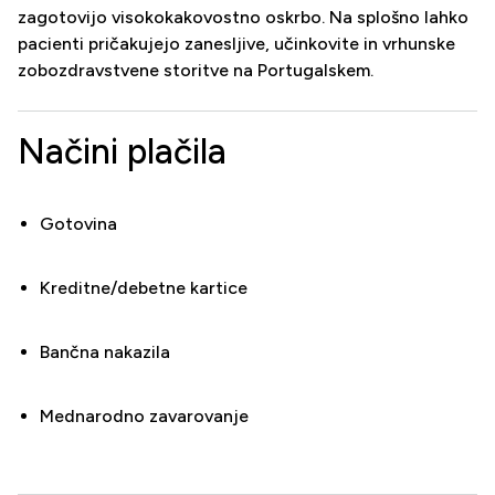
zagotovijo visokokakovostno oskrbo. Na splošno lahko
pacienti pričakujejo zanesljive, učinkovite in vrhunske
zobozdravstvene storitve na Portugalskem.
Načini plačila
Gotovina
Kreditne/debetne kartice
Bančna nakazila
Mednarodno zavarovanje