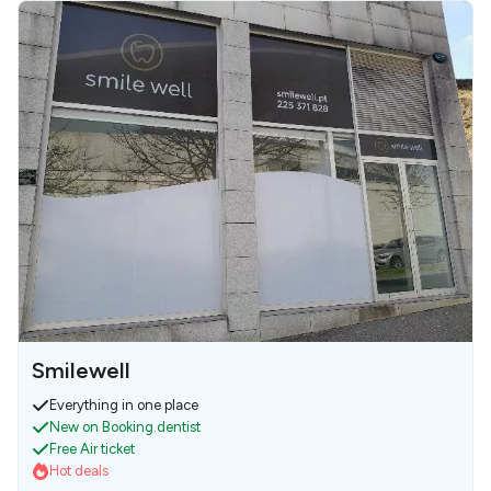
Smilewell
Everything in one place
New on Booking.dentist
Free Air ticket
Hot deals