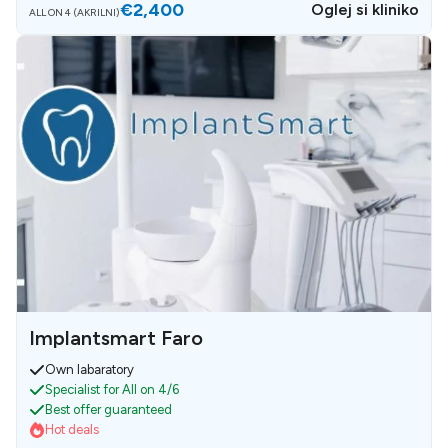
€2,400
Oglej si kliniko
ALL ON 4 (AKRILNI)
Implantsmart Faro
Own labaratory
Specialist for All on 4/6
Best offer guaranteed
Hot deals