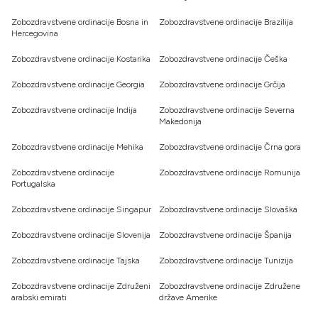
Zobozdravstvene ordinacije Bosna in
Zobozdravstvene ordinacije Brazilija
Hercegovina
Zobozdravstvene ordinacije Kostarika
Zobozdravstvene ordinacije Češka
Zobozdravstvene ordinacije Georgia
Zobozdravstvene ordinacije Grčija
Zobozdravstvene ordinacije Indija
Zobozdravstvene ordinacije Severna
Makedonija
Zobozdravstvene ordinacije Mehika
Zobozdravstvene ordinacije Črna gora
Zobozdravstvene ordinacije
Zobozdravstvene ordinacije Romunija
Portugalska
Zobozdravstvene ordinacije Singapur
Zobozdravstvene ordinacije Slovaška
Zobozdravstvene ordinacije Slovenija
Zobozdravstvene ordinacije Španija
Zobozdravstvene ordinacije Tajska
Zobozdravstvene ordinacije Tunizija
Zobozdravstvene ordinacije Združeni
Zobozdravstvene ordinacije Združene
arabski emirati
države Amerike