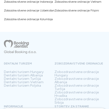
Zobozdravstvene ordinacije Indonezija
Zobozdravstvene ordinacije Vietnam
Zobozdravstvene ordinacije Uzbekistan
Zobozdravstvene ordinacije Filipini
Zobozdravstvene ordinacije Kolumbija
DENTALNI TURIZEM
ZOBOZDRAVSTVENE ORDINACIJE
Dentalni turizem
Hungary
Zobozdravstvene ordinacije
Dentalni turizem
Albanija
Hungary
Dentalni turizem
Turčija
Zobozdravstvene ordinacije
Dentalni turizem
Vietnam
Albanija
Dentalni turizem
Poljska
Zobozdravstvene ordinacije
Turčija
Zobozdravstvene ordinacije
Hrvaška
Zobozdravstvene ordinacije
Srbija
INFORMACIJE
STORITEV ZA STRANKE