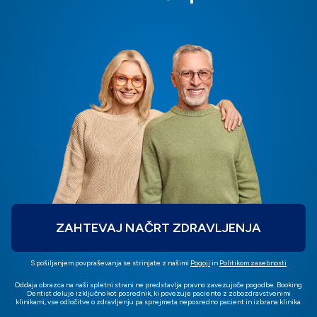
ZAHTEVAJ NAČRT ZDRAVLJENJA
S pošiljanjem povpraševanja se strinjate z našimi
Pogoji
in
Politikom zasebnosti
Oddaja obrazca na naši spletni strani ne predstavlja pravno zavezujoče pogodbe. Booking
Dentist deluje izključno kot posrednik, ki povezuje paciente z zobozdravstvenimi
klinikami, vse odločitve o zdravljenju pa sprejmeta neposredno pacient in izbrana klinika.