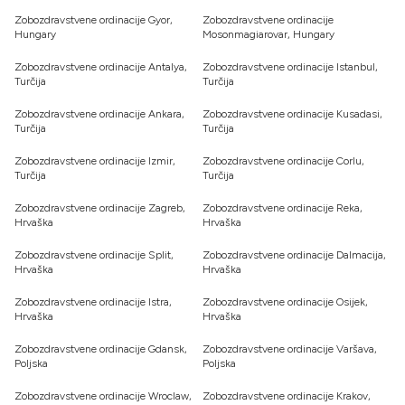
Zobozdravstvene ordinacije Gyor,
Zobozdravstvene ordinacije
Hungary
Mosonmagiarovar, Hungary
Zobozdravstvene ordinacije Antalya,
Zobozdravstvene ordinacije Istanbul,
Turčija
Turčija
Zobozdravstvene ordinacije Ankara,
Zobozdravstvene ordinacije Kusadasi,
Turčija
Turčija
Zobozdravstvene ordinacije Izmir,
Zobozdravstvene ordinacije Corlu,
Turčija
Turčija
Zobozdravstvene ordinacije Zagreb,
Zobozdravstvene ordinacije Reka,
Hrvaška
Hrvaška
Zobozdravstvene ordinacije Split,
Zobozdravstvene ordinacije Dalmacija,
Hrvaška
Hrvaška
Zobozdravstvene ordinacije Istra,
Zobozdravstvene ordinacije Osijek,
Hrvaška
Hrvaška
Zobozdravstvene ordinacije Gdansk,
Zobozdravstvene ordinacije Varšava,
Poljska
Poljska
Zobozdravstvene ordinacije Wroclaw,
Zobozdravstvene ordinacije Krakov,