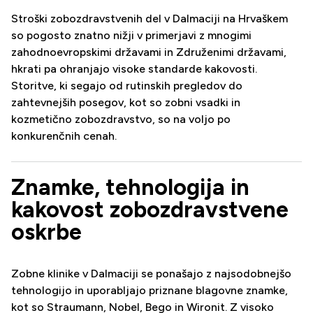
Stroški zobozdravstvenih del v Dalmaciji na Hrvaškem
so pogosto znatno nižji v primerjavi z mnogimi
zahodnoevropskimi državami in Združenimi državami,
hkrati pa ohranjajo visoke standarde kakovosti.
Storitve, ki segajo od rutinskih pregledov do
zahtevnejših posegov, kot so zobni vsadki in
kozmetično zobozdravstvo, so na voljo po
konkurenčnih cenah.
Znamke, tehnologija in
kakovost zobozdravstvene
oskrbe
Zobne klinike v Dalmaciji se ponašajo z najsodobnejšo
tehnologijo in uporabljajo priznane blagovne znamke,
kot so Straumann, Nobel, Bego in Wironit. Z visoko