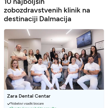
10 najboljših
zobozdravstvenih klinik na
destinaciji Dalmacija
Zara Dental Centar
Nobelovi vsadki biocare