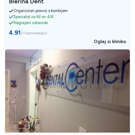
Blerina Dent
Organiziran prevoz s kombijem
Specialist za All on 4/6
Nagrajeni zdravniki
4.91
(
11 komentarjev
)
Oglej si kliniko