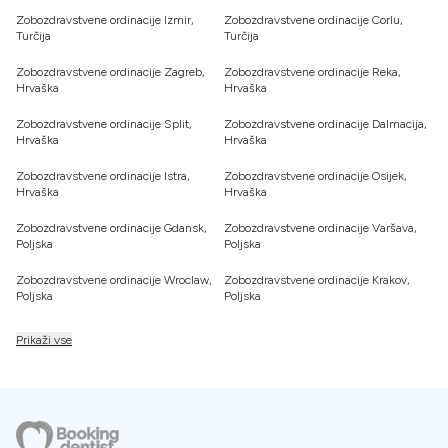
Zobozdravstvene ordinacije Izmir,
Zobozdravstvene ordinacije Corlu,
Turčija
Turčija
Zobozdravstvene ordinacije Zagreb,
Zobozdravstvene ordinacije Reka,
Hrvaška
Hrvaška
Zobozdravstvene ordinacije Split,
Zobozdravstvene ordinacije Dalmacija,
Hrvaška
Hrvaška
Zobozdravstvene ordinacije Istra,
Zobozdravstvene ordinacije Osijek,
Hrvaška
Hrvaška
Zobozdravstvene ordinacije Gdansk,
Zobozdravstvene ordinacije Varšava,
Poljska
Poljska
Zobozdravstvene ordinacije Wroclaw,
Zobozdravstvene ordinacije Krakov,
Poljska
Poljska
Prikaži vse