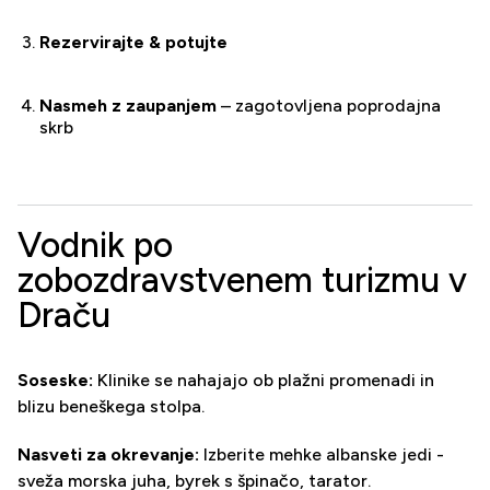
Rezervirajte & potujte
Nasmeh z zaupanjem
– zagotovljena poprodajna
skrb
Vodnik po
zobozdravstvenem turizmu v
Draču
Soseske:
Klinike se nahajajo ob plažni promenadi in
blizu beneškega stolpa.
Nasveti za okrevanje:
Izberite mehke albanske jedi -
sveža morska juha, byrek s špinačo, tarator.