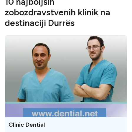
10 najboljših
zobozdravstvenih klinik na
destinaciji Durrës
Clinic Dential