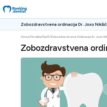
Zobozdravstvena ordinacija Dr. Joso Nikšić
/
/
/
Home
Hrvaška
Split
Zobozdravstvena Ordinacija Dr. Joso Ni
Zobozdravstvena ordin