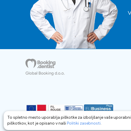
V
To spletno mesto uporablja piškotke za izboljšanje vaše uporabn
piškotkov, kot je opisano v naši
Politiki zasebnosti
.