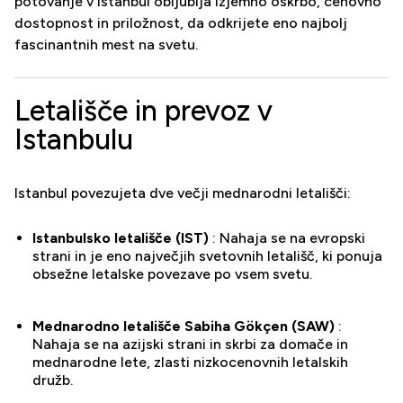
potovanje v Istanbul obljublja izjemno oskrbo, cenovno
dostopnost in priložnost, da odkrijete eno najbolj
fascinantnih mest na svetu.
Letališče in prevoz v
Istanbulu
Istanbul povezujeta dve večji mednarodni letališči:
Istanbulsko letališče (IST)
: Nahaja se na evropski
strani in je eno največjih svetovnih letališč, ki ponuja
obsežne letalske povezave po vsem svetu.
Mednarodno letališče Sabiha Gökçen (SAW)
:
Nahaja se na azijski strani in skrbi za domače in
mednarodne lete, zlasti nizkocenovnih letalskih
družb.