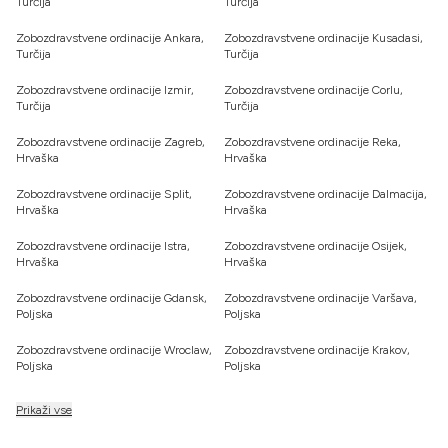
Turčija
Turčija
Zobozdravstvene ordinacije Ankara,
Zobozdravstvene ordinacije Kusadasi,
Turčija
Turčija
Zobozdravstvene ordinacije Izmir,
Zobozdravstvene ordinacije Corlu,
Turčija
Turčija
Zobozdravstvene ordinacije Zagreb,
Zobozdravstvene ordinacije Reka,
Hrvaška
Hrvaška
Zobozdravstvene ordinacije Split,
Zobozdravstvene ordinacije Dalmacija,
Hrvaška
Hrvaška
Zobozdravstvene ordinacije Istra,
Zobozdravstvene ordinacije Osijek,
Hrvaška
Hrvaška
Zobozdravstvene ordinacije Gdansk,
Zobozdravstvene ordinacije Varšava,
Poljska
Poljska
Zobozdravstvene ordinacije Wroclaw,
Zobozdravstvene ordinacije Krakov,
Poljska
Poljska
Prikaži vse