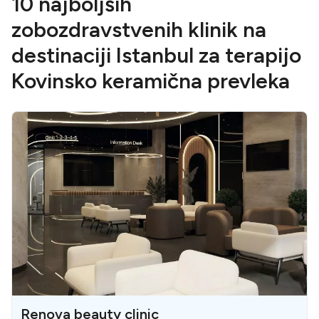
10 najboljših
zobozdravstvenih klinik na
destinaciji Istanbul za terapijo
Kovinsko keramična prevleka
Renova beauty clinic