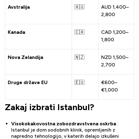
Avstralija
🇦🇺
AUD 1,400–
2,800
Kanada
🇨🇦
CAD 1,200–
1,800
Nova Zelandija
🇳🇿
NZD 1,500–
2,700
Druge države EU
🇪🇺
€600–
€1,000
Zakaj izbrati Istanbul?
Visokokakovostna zobozdravstvena oskrba
:
Istanbul je dom sodobnih klinik, opremljenih z
napredno tehnologijo, v katerih delajo izkušeni