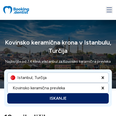
Kovinsko keramična krona v Istanbulu,
Turčija
Najboljše od 74 klinik v Istanbul za Kovinsko keramična prevleka
Istanbul, Turčija
Kovinsko keramična prevleka
ISKANJE