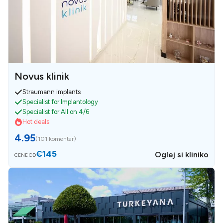
Novus klinik
Straumann implants
Specialist for Implantology
Specialist for All on 4/6
Hot deals
4.95
(
101 komentar
)
€145
Oglej si kliniko
CENE OD