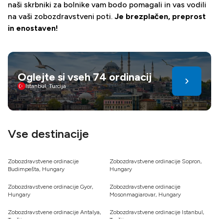
naši skrbniki za bolnike vam bodo pomagali in vas vodili
na vaši zobozdravstveni poti.
Je brezplačen, preprost
in enostaven!
Oglejte si vseh 74 ordinacij
Istanbul, Turcija
Vse destinacije
Zobozdravstvene ordinacije
Zobozdravstvene ordinacije Sopron,
Budimpešta, Hungary
Hungary
Zobozdravstvene ordinacije Gyor,
Zobozdravstvene ordinacije
Hungary
Mosonmagiarovar, Hungary
Zobozdravstvene ordinacije Antalya,
Zobozdravstvene ordinacije Istanbul,