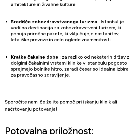
arhitekture in živahne kulture.
Središče zobozdravstvenega turizma
: Istanbul je
vodilna destinacija za zobozdravstveni turizem, ki
ponuja priročne pakete, ki vključujejo nastanitev,
letališke prevoze in celo oglede znamenitosti.
Kratke čakalne dobe
: za razliko od nekaterih držav z
dolgimi čakalnimi vrstami klinike v Istanbulu pogosto
sprejmejo bolnike hitro, zaradi česar so idealna izbira
za pravočasno zdravljenje.
Sporočite nam, če želite pomoč pri iskanju klinik ali
načrtovanju potovanja!
Potovalna priložnost: