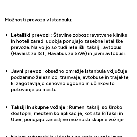
Možnosti prevoza v Istanbulu:
Letališki prevozi
: Številne zobozdravstvene klinike
in hoteli zaradi udobja ponujajo zasebne letališke
prevoze. Na voljo so tudi letališki taksiji, avtobusi
(Havaist za IST, Havabus za SAW) in javni avtobusi.
Javni prevoz
: obsežno omrežje Istanbula vključuje
podzemno železnico, tramvaje, avtobuse in trajekte,
ki zagotavljajo cenovno ugodno in učinkovito
potovanje po mestu.
Taksiji in skupne vožnje
: Rumeni taksiji so široko
dostopni, medtem ko aplikacije, kot sta BiTaksi in
Uber, ponujajo zanesljive možnosti skupne vožnje.