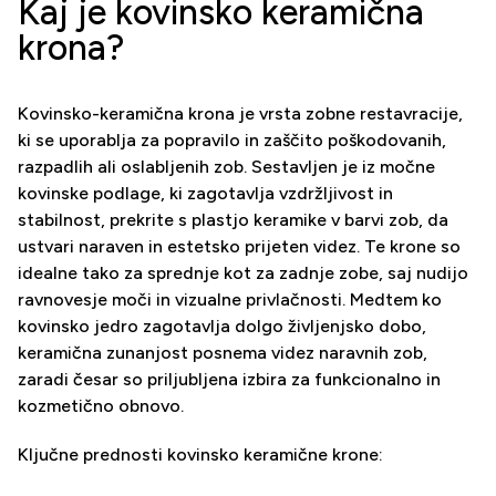
Kaj je kovinsko keramična
krona?
Kovinsko-keramična krona je vrsta zobne restavracije,
ki se uporablja za popravilo in zaščito poškodovanih,
razpadlih ali oslabljenih zob. Sestavljen je iz močne
kovinske podlage, ki zagotavlja vzdržljivost in
stabilnost, prekrite s plastjo keramike v barvi zob, da
ustvari naraven in estetsko prijeten videz. Te krone so
idealne tako za sprednje kot za zadnje zobe, saj nudijo
ravnovesje moči in vizualne privlačnosti. Medtem ko
kovinsko jedro zagotavlja dolgo življenjsko dobo,
keramična zunanjost posnema videz naravnih zob,
zaradi česar so priljubljena izbira za funkcionalno in
kozmetično obnovo.
Ključne prednosti kovinsko keramične krone: