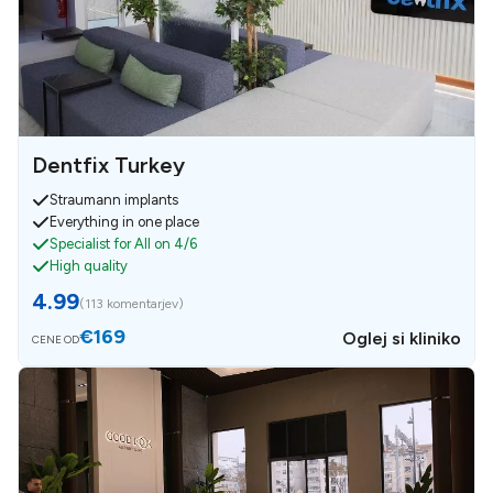
Dentfix Turkey
Straumann implants
Everything in one place
Specialist for All on 4/6
High quality
4.99
(
113 komentarjev
)
€169
Oglej si kliniko
CENE OD