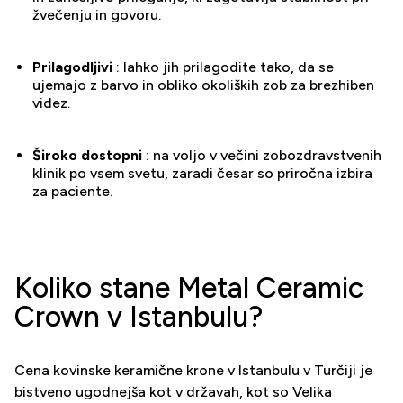
žvečenju in govoru.
Prilagodljivi
: lahko jih prilagodite tako, da se
ujemajo z barvo in obliko okoliških zob za brezhiben
videz.
Široko dostopni
: na voljo v večini zobozdravstvenih
klinik po vsem svetu, zaradi česar so priročna izbira
za paciente.
Koliko stane Metal Ceramic
Crown v Istanbulu?
Cena kovinske keramične krone v Istanbulu v Turčiji je
bistveno ugodnejša kot v državah, kot so Velika