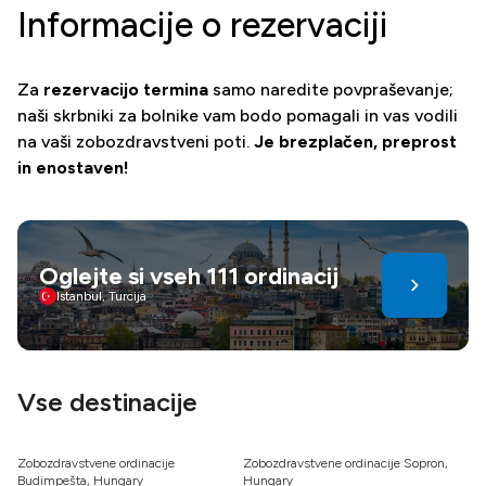
Informacije o rezervaciji
Za
rezervacijo termina
samo naredite povpraševanje;
naši skrbniki za bolnike vam bodo pomagali in vas vodili
na vaši zobozdravstveni poti.
Je brezplačen, preprost
in enostaven!
Oglejte si vseh 111 ordinacij
Istanbul, Turcija
Vse destinacije
Zobozdravstvene ordinacije
Zobozdravstvene ordinacije Sopron,
Budimpešta, Hungary
Hungary