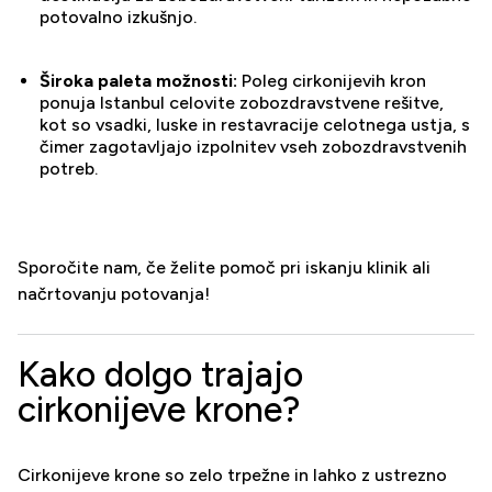
potovalno izkušnjo.
Široka paleta možnosti:
Poleg cirkonijevih kron
ponuja Istanbul celovite zobozdravstvene rešitve,
kot so vsadki, luske in restavracije celotnega ustja, s
čimer zagotavljajo izpolnitev vseh zobozdravstvenih
potreb.
Sporočite nam, če želite pomoč pri iskanju klinik ali
načrtovanju potovanja!
Kako dolgo trajajo
cirkonijeve krone?
Cirkonijeve krone so zelo trpežne in lahko z ustrezno