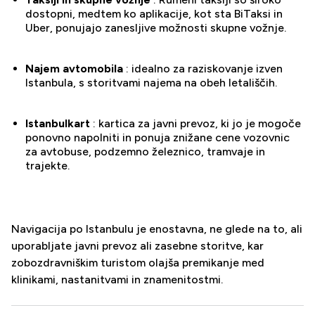
dostopni, medtem ko aplikacije, kot sta BiTaksi in
Uber, ponujajo zanesljive možnosti skupne vožnje.
Najem avtomobila
: idealno za raziskovanje izven
Istanbula, s storitvami najema na obeh letališčih.
Istanbulkart
: kartica za javni prevoz, ki jo je mogoče
ponovno napolniti in ponuja znižane cene vozovnic
za avtobuse, podzemno železnico, tramvaje in
trajekte.
Navigacija po Istanbulu je enostavna, ne glede na to, ali
uporabljate javni prevoz ali zasebne storitve, kar
zobozdravniškim turistom olajša premikanje med
klinikami, nastanitvami in znamenitostmi.