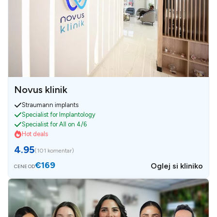
Novus klinik
Straumann implants
Specialist for Implantology
Specialist for All on 4/6
Hot deals
4.95
(
101 komentar
)
€169
Oglej si kliniko
CENE OD