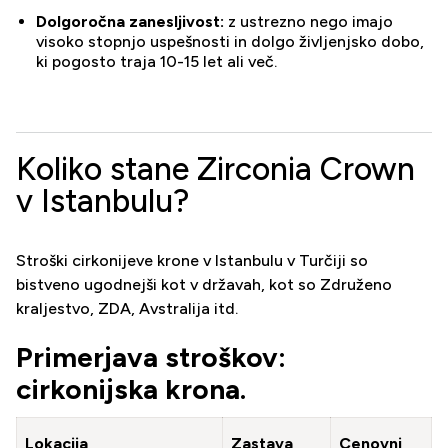
Dolgoročna zanesljivost:
z ustrezno nego imajo
visoko stopnjo uspešnosti in dolgo življenjsko dobo,
ki pogosto traja 10-15 let ali več.
Koliko stane Zirconia Crown
v Istanbulu?
Stroški cirkonijeve krone v Istanbulu v Turčiji so
bistveno ugodnejši kot v državah, kot so Združeno
kraljestvo, ZDA, Avstralija itd.
Primerjava stroškov:
cirkonijska krona.
Lokacija
Zastava
Cenovni