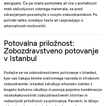
alergijami. Če pa imate pomisleke ali ste v preteklosti
imeli občutljivost zobnega materiala, se pred
zdravljenjem posvetujte s svojim zobozdravnikom. Po
potrebi lahko izvedejo teste ali razpravljajo o
alternativnih možnostih.
Potovalna priložnost:
Zobozdravstveno potovanje
v Istanbul
Podajte se na zobozdravstveno potovanje v Istanbul,
kjer vas čakajo klinike svetovnega razreda in strokovni
zobozdravniki. Istanbul združuje vrhunsko oskrbo z
bogato kulturno izkušnjo in ponuja popolno kombinacijo
visokokakovostnih zobozdravstvenih storitev in
razburljivih priložnosti za potovanja. Pacienti, ki iščejo