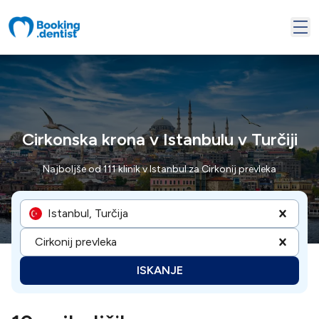
Cirkonska krona v Istanbulu v Turčiji
Najboljše od 111 klinik v Istanbul za Cirkonij prevleka
Istanbul, Turčija
Cirkonij prevleka
ISKANJE