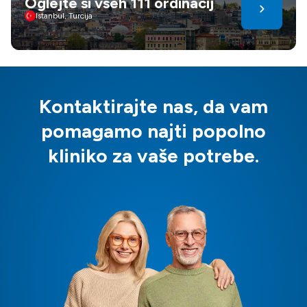
Oglejte si vseh 111 ordinacij
Istanbul, Turcija
Kontaktirajte nas, da vam
pomagamo najti popolno
kliniko za vaše potrebe.