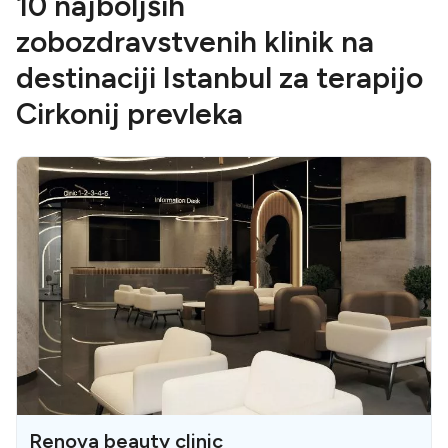
10 najboljših
zobozdravstvenih klinik na
destinaciji Istanbul za terapijo
Cirkonij prevleka
Renova beauty clinic