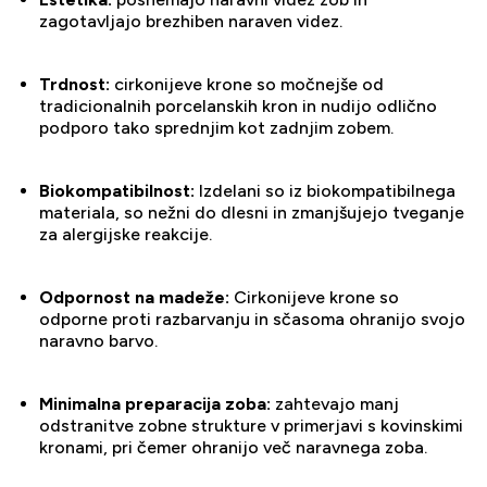
zagotavljajo brezhiben naraven videz.
Trdnost:
cirkonijeve krone so močnejše od
tradicionalnih porcelanskih kron in nudijo odlično
podporo tako sprednjim kot zadnjim zobem.
Biokompatibilnost:
Izdelani so iz biokompatibilnega
materiala, so nežni do dlesni in zmanjšujejo tveganje
za alergijske reakcije.
Odpornost na madeže:
Cirkonijeve krone so
odporne proti razbarvanju in sčasoma ohranijo svojo
naravno barvo.
Minimalna preparacija zoba:
zahtevajo manj
odstranitve zobne strukture v primerjavi s kovinskimi
kronami, pri čemer ohranijo več naravnega zoba.