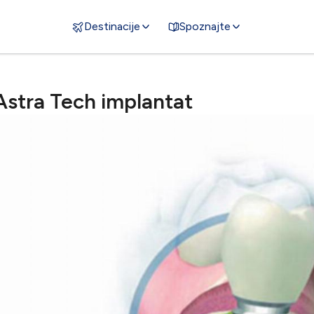
Destinacije
Spoznajte
Astra Tech implantat