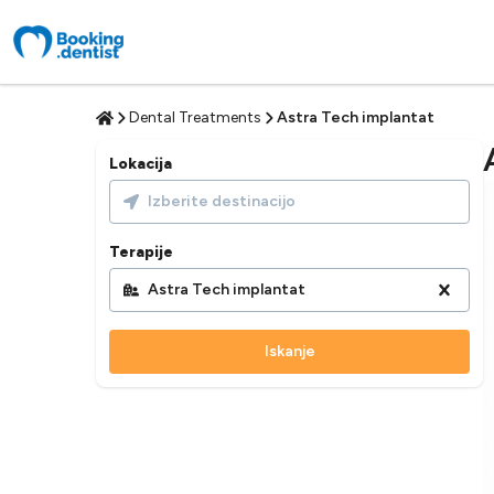
Dental Treatments
Astra Tech implantat
Lokacija
Izberite destinacijo
Terapije
Astra Tech implantat
Iskanje