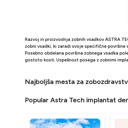
Razvoj in proizvodnja zobnih vsadkov ASTRA TECH 
zobni vsadki, ki zaradi svoje specifične površine
Posebno obdelana površina zobnega vsadka poleg 
gostoto kosti. Uspešnost posega z zobnimi imp
Najboljša mesta za zobozdravstvo
Popular Astra Tech implantat dent