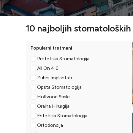
10 najboljih stomatoloških 
Popularni tretmani
Protetska Stomatologija
All On 4 6
Zubni Implantati
Opsta Stomatologija
Hollivood Smile
Oralna Hirurgija
Estetska Stomatologija
Ortodoncija