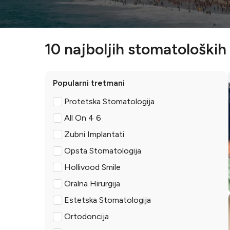
10 najboljih stomatoloških 
Popularni tretmani
Protetska Stomatologija
All On 4 6
Zubni Implantati
Opsta Stomatologija
Hollivood Smile
Oralna Hirurgija
Estetska Stomatologija
Ortodoncija