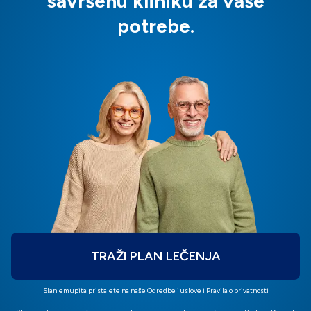
savršenu kliniku za vaše
potrebe.
TRAŽI PLAN LEČENJA
Slanjem upita pristajete na naše
Odredbe i uslove
i
Pravila o privatnosti