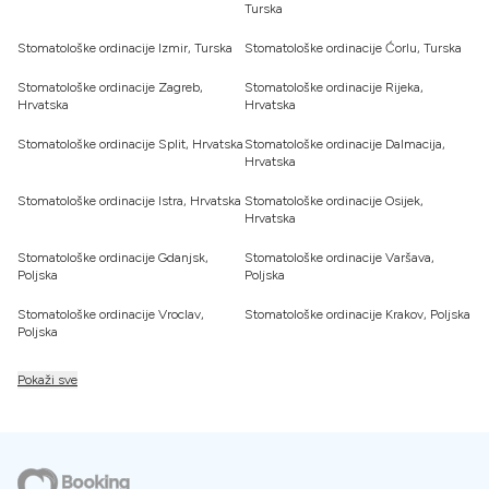
Turska
Stomatološke ordinacije Izmir, Turska
Stomatološke ordinacije Ćorlu, Turska
Stomatološke ordinacije Zagreb,
Stomatološke ordinacije Rijeka,
Hrvatska
Hrvatska
Stomatološke ordinacije Split, Hrvatska
Stomatološke ordinacije Dalmacija,
Hrvatska
Stomatološke ordinacije Istra, Hrvatska
Stomatološke ordinacije Osijek,
Hrvatska
Stomatološke ordinacije Gdanjsk,
Stomatološke ordinacije Varšava,
Poljska
Poljska
Stomatološke ordinacije Vroclav,
Stomatološke ordinacije Krakov, Poljska
Poljska
Pokaži sve