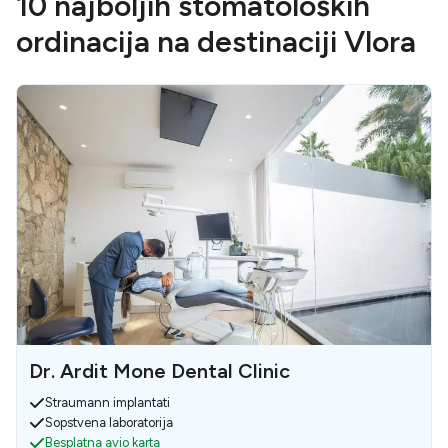
10 najboljih stomatoloških
ordinacija na destinaciji Vlora
Dr. Ardit Mone Dental Clinic
Straumann implantati
Sopstvena laboratorija
Besplatna avio karta