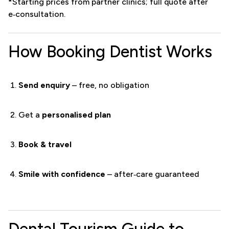
*Starting prices from partner clinics; full quote after
e‑consultation.
How Booking Dentist Works
Send enquiry
– free, no obligation
Get a
personalised plan
Book & travel
Smile with confidence
– after‑care guaranteed
Dental Tourism Guide to