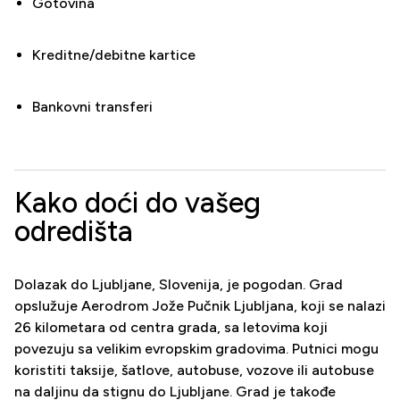
Gotovina
Kreditne/debitne kartice
Bankovni transferi
Kako doći do vašeg
odredišta
Dolazak do Ljubljane, Slovenija, je pogodan. Grad
opslužuje Aerodrom Jože Pučnik Ljubljana, koji se nalazi
26 kilometara od centra grada, sa letovima koji
povezuju sa velikim evropskim gradovima. Putnici mogu
koristiti taksije, šatlove, autobuse, vozove ili autobuse
na daljinu da stignu do Ljubljane. Grad je takođe