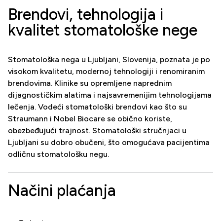
Brendovi, tehnologija i
kvalitet stomatološke nege
Stomatološka nega u Ljubljani, Slovenija, poznata je po
visokom kvalitetu, modernoj tehnologiji i renomiranim
brendovima. Klinike su opremljene naprednim
dijagnostičkim alatima i najsavremenijim tehnologijama
lečenja. Vodeći stomatološki brendovi kao što su
Straumann i Nobel Biocare se obično koriste,
obezbeđujući trajnost. Stomatološki stručnjaci u
Ljubljani su dobro obučeni, što omogućava pacijentima
odličnu stomatološku negu.
Načini plaćanja