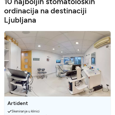
10 najboljih stomatoloških
ordinacija na destinaciji
Ljubljana
Artident
Skeniranje u klinici