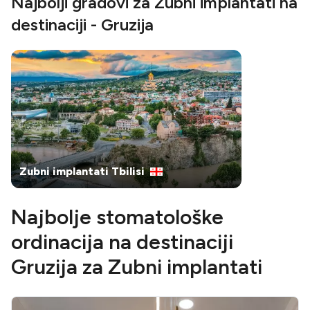
Najbolji gradovi za Zubni implantati na
destinaciji - Gruzija
Zubni implantati Tbilisi
Najbolje stomatološke
ordinacija na destinaciji
Gruzija za Zubni implantati