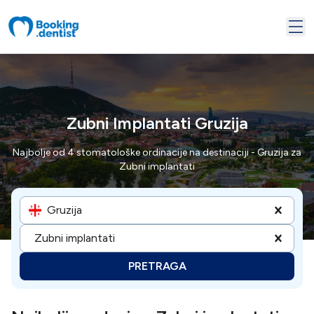
Zubni Implantati Gruzija
Najbolje od 4 stomatološke ordinacije na destinaciji - Gruzija za
Zubni implantati
Gruzija
Zubni implantati
PRETRAGA