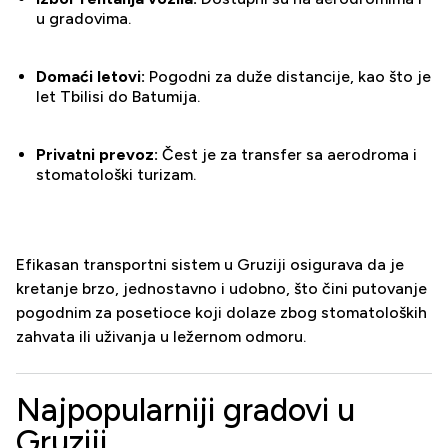
u gradovima.
Domaći letovi:
Pogodni za duže distancije, kao što je
let Tbilisi do Batumija.
Privatni prevoz:
Čest je za transfer sa aerodroma i
stomatološki turizam.
Efikasan transportni sistem u Gruziji osigurava da je
kretanje brzo, jednostavno i udobno, što čini putovanje
pogodnim za posetioce koji dolaze zbog stomatoloških
zahvata ili uživanja u ležernom odmoru.
Najpopularniji gradovi u
Gruziji