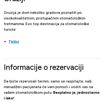
Gruzija je dom nekoliko gradova poznatih po
visokokvalitetnim, pristupačnim stomatološkim
tretmanima. Evo top destinacija za stomatološke
turiste:
Tbilisi
Informacije o rezervaciji
Da biste rezervisali termin, samo se raspitajte; naši
menadžeri pacijenata će vam pomoći i voditi vas na
vašem stomatološkom putu.
Besplatno je, jednostavno
i lako!