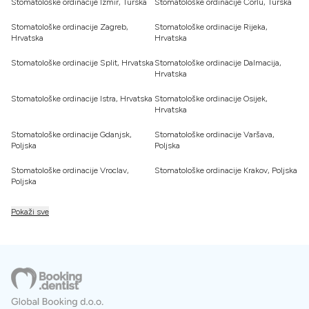
Stomatološke ordinacije Izmir, Turska
Stomatološke ordinacije Ćorlu, Turska
Stomatološke ordinacije Zagreb,
Stomatološke ordinacije Rijeka,
Hrvatska
Hrvatska
Stomatološke ordinacije Split, Hrvatska
Stomatološke ordinacije Dalmacija,
Hrvatska
Stomatološke ordinacije Istra, Hrvatska
Stomatološke ordinacije Osijek,
Hrvatska
Stomatološke ordinacije Gdanjsk,
Stomatološke ordinacije Varšava,
Poljska
Poljska
Stomatološke ordinacije Vroclav,
Stomatološke ordinacije Krakov, Poljska
Poljska
Pokaži sve