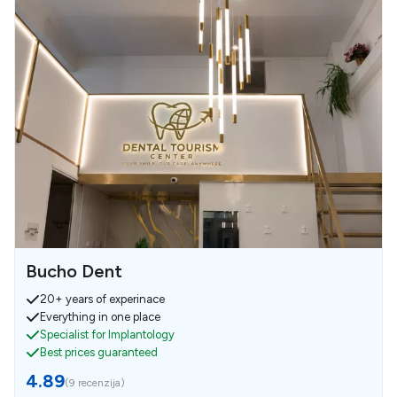
Bucho Dent
20+ years of experinace
Everything in one place
Specialist for Implantology
Best prices guaranteed
4.89
(
9 recenzija
)