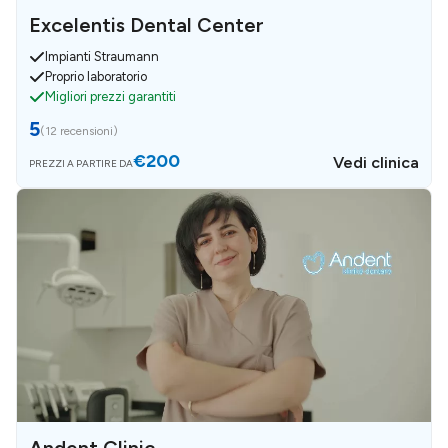
Excelentis Dental Center
Impianti Straumann
Proprio laboratorio
Migliori prezzi garantiti
5
(
12 recensioni
)
€200
Vedi clinica
PREZZI A PARTIRE DA