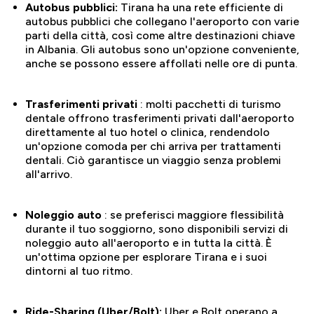
Autobus pubblici:
Tirana ha una rete efficiente di
autobus pubblici che collegano l'aeroporto con varie
parti della città, così come altre destinazioni chiave
in Albania. Gli autobus sono un'opzione conveniente,
anche se possono essere affollati nelle ore di punta.
Trasferimenti privati
: molti pacchetti di turismo
dentale offrono trasferimenti privati ​​dall'aeroporto
direttamente al tuo hotel o clinica, rendendolo
un'opzione comoda per chi arriva per trattamenti
dentali. Ciò garantisce un viaggio senza problemi
all'arrivo.
Noleggio auto
: se preferisci maggiore flessibilità
durante il tuo soggiorno, sono disponibili servizi di
noleggio auto all'aeroporto e in tutta la città. È
un'ottima opzione per esplorare Tirana e i suoi
dintorni al tuo ritmo.
Ride-Sharing (Uber/Bolt):
Uber e Bolt operano a