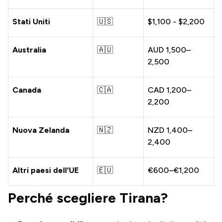
Stati Uniti
🇺🇸
$1,100 - $2,200
Australia
🇦🇺
AUD 1,500–
2,500
Canada
🇨🇦
CAD 1,200–
2,200
Nuova Zelanda
🇳🇿
NZD 1,400–
2,400
Altri paesi dell'UE
🇪🇺
€600–€1,200
Perché scegliere Tirana?