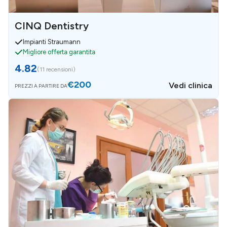
CINQ Dentistry
Impianti Straumann
Migliore offerta garantita
4.82
(
11 recensioni
)
€200
Vedi clinica
PREZZI A PARTIRE DA