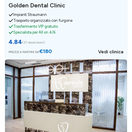
Golden Dental Clinic
Impianti Straumann
Trasporto organizzato con furgone
Trasferimento VIP gratuito
Specialista per All on 4/6
4.84
(
31 recensioni
)
€180
Vedi clinica
PREZZI A PARTIRE DA