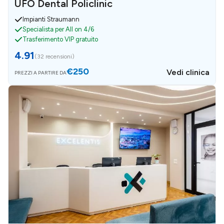
UFO Dental Policlinic
Impianti Straumann
Specialista per All on 4/6
Trasferimento VIP gratuito
4.91
(
32 recensioni
)
€250
Vedi clinica
PREZZI A PARTIRE DA