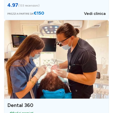
4.97
(
133 recensioni
)
€150
Vedi clinica
PREZZI A PARTIRE DA
Dental 360