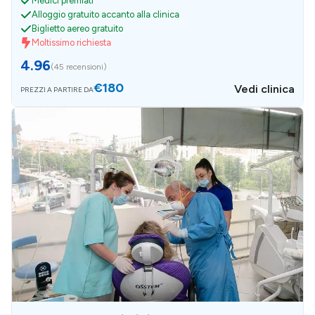
Medici premiati
Alloggio gratuito accanto alla clinica
Biglietto aereo gratuito
Moltissimo richiesta
4.96
(
45 recensioni
)
€180
Vedi clinica
PREZZI A PARTIRE DA