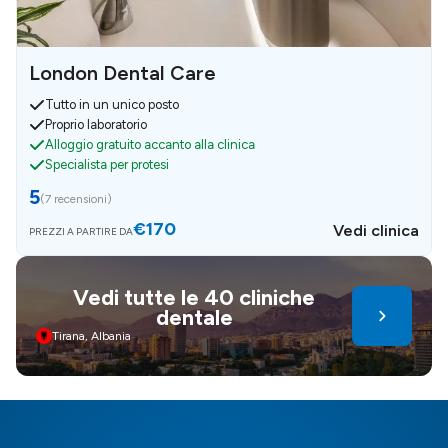
London Dental Care
Tutto in un unico posto
Proprio laboratorio
Alloggio gratuito accanto alla clinica
Specialista per protesi
5
(
7 recensioni
)
€170
Vedi clinica
PREZZI A PARTIRE DA
Vedi tutte le 40 cliniche
dentale
Tirana, Albania