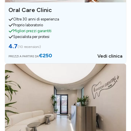
Oral Care Clinic
Oltre 30 anni di esperienza
Proprio laboratorio
Migliori prezzi garantiti
Specialista per protesi
4.7
(
10 recensioni
)
€250
Vedi clinica
PREZZI A PARTIRE DA