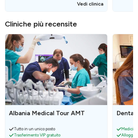
Vedi clinica
Cliniche più recensite
Albania Medical Tour AMT
Dental
Tutto in un unico posto
Medici pr
Trasferimento VIP gratuito
Alloggio 