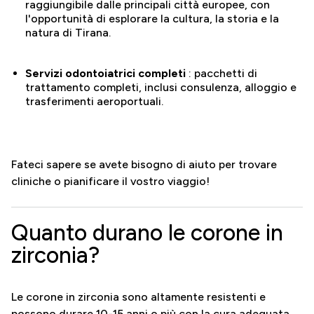
raggiungibile dalle principali città europee, con
l'opportunità di esplorare la cultura, la storia e la
natura di Tirana.
Servizi odontoiatrici completi
: pacchetti di
trattamento completi, inclusi consulenza, alloggio e
trasferimenti aeroportuali.
Fateci sapere se avete bisogno di aiuto per trovare
cliniche o pianificare il vostro viaggio!
Quanto durano le corone in
zirconia?
Le corone in zirconia sono altamente resistenti e
possono durare 10-15 anni o più con la cura adeguata.