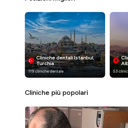
Cliniche dentali Istanbul,
Cli
Turchia
Al
119 cliniche dentale
53 clini
Cliniche più popolari