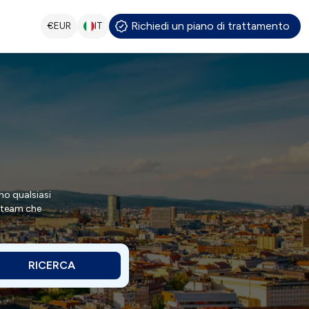
Richiedi un piano di trattamento
€
EUR
IT
no qualsiasi
e team che
RICERCA