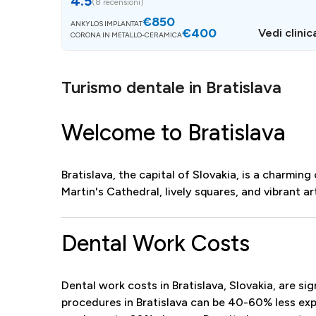
4.5
(
8 recensioni
)
€850
ANKYLOS IMPLANTAT
€400
Vedi clinic
CORONA IN METALLO-CERAMICA
Turismo dentale in Bratislava
Welcome to Bratislava
Bratislava, the capital of Slovakia, is a charming
Martin's Cathedral, lively squares, and vibrant ar
Dental Work Costs
Dental work costs in Bratislava, Slovakia, are 
procedures in Bratislava can be 40-60% less exp