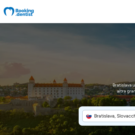
Bratislava 
altra gra
Bratislava, Slovacc