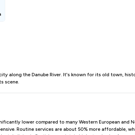
a
 city along the Danube River. It's known for its old town, hist
ts scene.
significantly lower compared to many Western European and N
ensive. Routine services are about 50% more affordable, wh