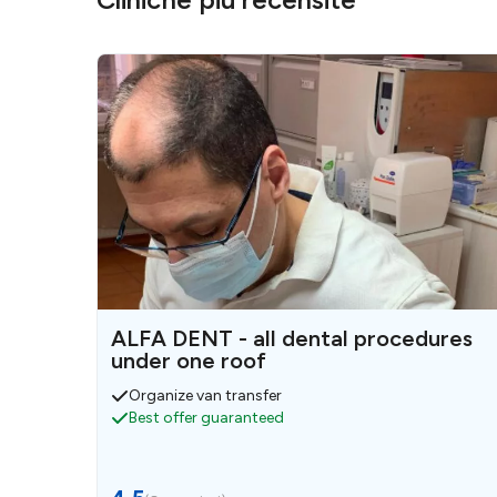
ALFA DENT - all dental procedures
under one roof
Organize van transfer
Best offer guaranteed