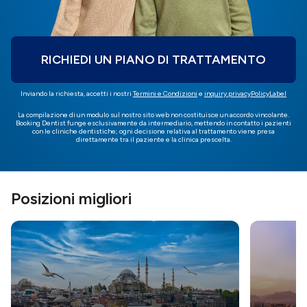
RICHIEDI UN PIANO DI TRATTAMENTO
Inviando la richiesta, accetti i nostri
Termini e Condizioni
e
inquiry.privacyPolicyLabel
La compilazione di un modulo sul nostro sito web non costituisce un accordo vincolante.
Booking Dentist funge esclusivamente da intermediario, mettendo in contatto i pazienti
con le cliniche dentistiche; ogni decisione relativa al trattamento viene presa
direttamente tra il paziente e la clinica prescelta.
Posizioni migliori