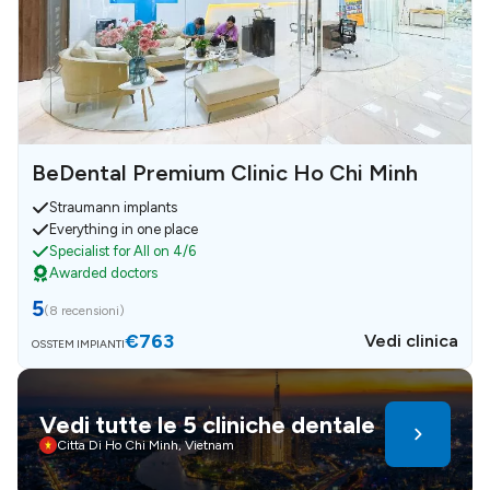
BeDental Premium Clinic Ho Chi Minh
Straumann implants
Everything in one place
Specialist for All on 4/6
Awarded doctors
5
(
8 recensioni
)
€763
Vedi clinica
OSSTEM IMPIANTI
Vedi tutte le 5 cliniche dentale
Citta Di Ho Chi Minh, Vietnam