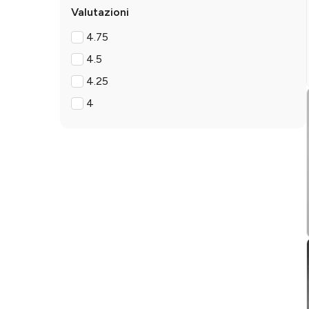
Valutazioni
4.75
4.5
4.25
4