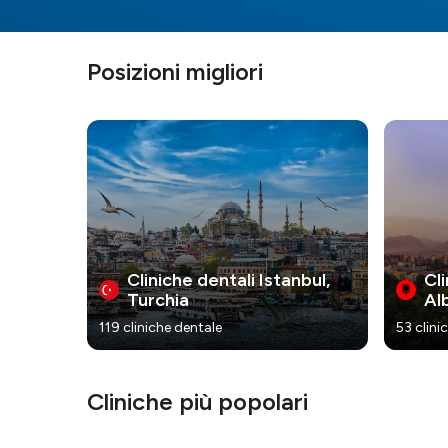
Posizioni migliori
Cliniche dentali Istanbul,
Cli
Turchia
Al
119 cliniche dentale
53 clini
Cliniche più popolari