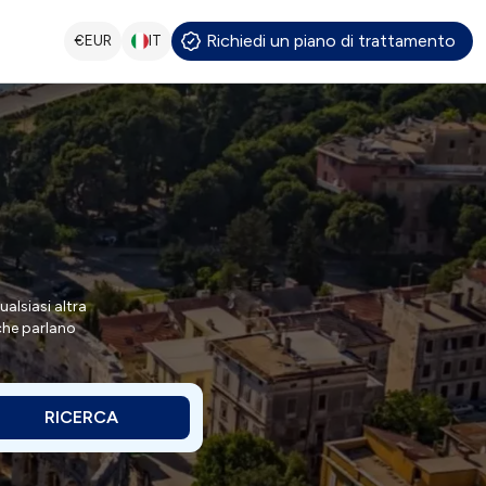
Richiedi un piano di trattamento
€
EUR
IT
alsiasi altra
 che parlano
RICERCA