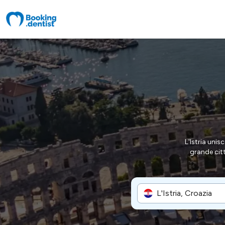
L'Istria uni
grande citt
L'Istria, Croazia