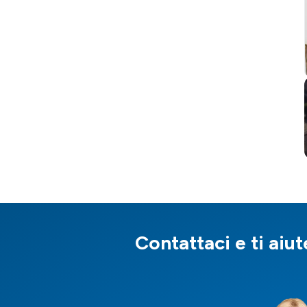
Contattaci e ti aiut