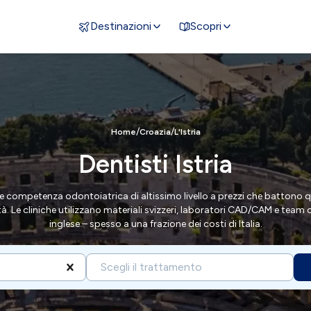
Destinazioni
Scopri
/
/
Home
Croazia
L'Istria
Dentisti Istria
sce competenza odontoiatrica di altissimo livello a prezzi che battono qu
à. Le cliniche utilizzano materiali svizzeri, laboratori CAD/CAM e team
inglese – spesso a una frazione dei costi di Italia.
Scegli il trattamento