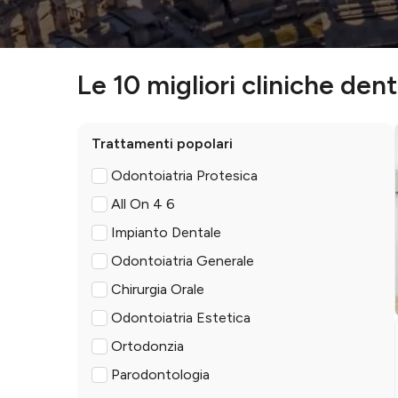
Le 10 migliori cliniche denta
Trattamenti popolari
Odontoiatria Protesica
All On 4 6
Impianto Dentale
Odontoiatria Generale
Chirurgia Orale
Odontoiatria Estetica
Ortodonzia
Parodontologia