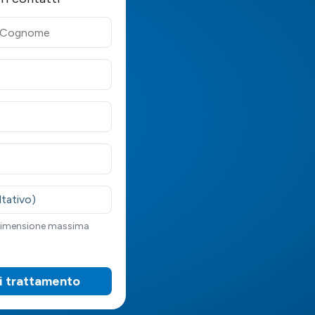
ltativo)
 dimensione massima
di trattamento