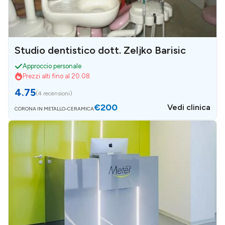
Studio dentistico dott. Zeljko Barisic
Approccio personale
Prezzi alti fino al 20.08.
4.75
(
4 recensioni
)
€200
Vedi clinica
CORONA IN METALLO-CERAMICA