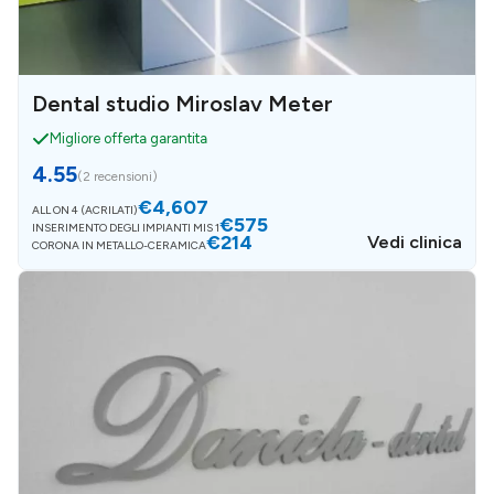
Dental studio Miroslav Meter
Migliore offerta garantita
4.55
(
2 recensioni
)
€4,607
ALL ON 4 (ACRILATI)
€575
INSERIMENTO DEGLI IMPIANTI MIS 1
€214
Vedi clinica
CORONA IN METALLO-CERAMICA