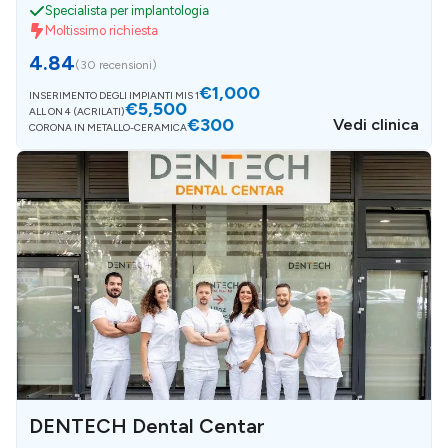
Specialista per implantologia
Moltissimo richiesta
4.84
(
30 recensioni
)
€1,000
INSERIMENTO DEGLI IMPIANTI MIS 1
€5,500
ALL ON 4 (ACRILATI)
€300
Vedi clinica
CORONA IN METALLO-CERAMICA
DENTECH Dental Centar