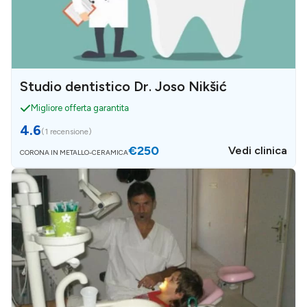
Studio dentistico Dr. Joso Nikšić
Migliore offerta garantita
4.6
(
1 recensione
)
€250
Vedi clinica
CORONA IN METALLO-CERAMICA