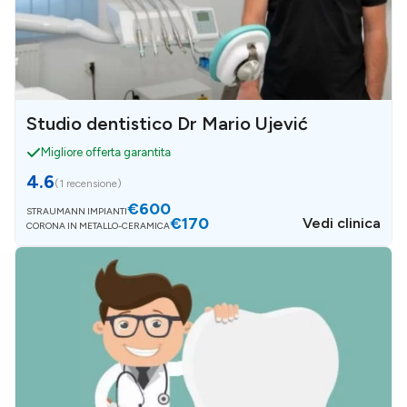
Studio dentistico Dr Mario Ujević
Migliore offerta garantita
4.6
(
1 recensione
)
€600
STRAUMANN IMPIANTI
€170
Vedi clinica
CORONA IN METALLO-CERAMICA