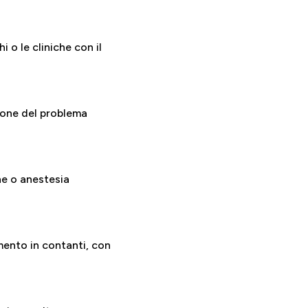
 o le cliniche con il
zione del problema
ne o anestesia
mento in contanti, con