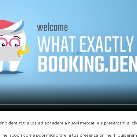
ng.dentist ti aiuta ad accedere a nuovi mercati e a presentarti ai clie
line: scopri come puoi migliorare la tua presenza online. Ti guiderem