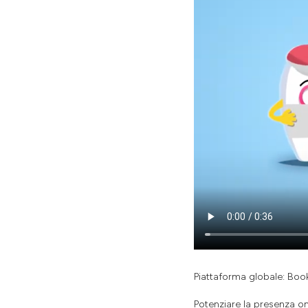
Piattaforma globale: Booki
Potenziare la presenza on