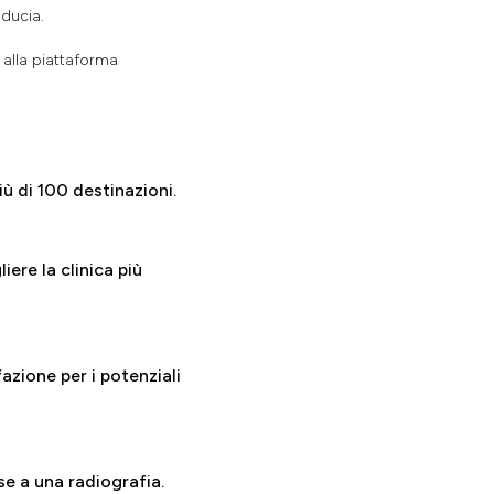
iducia.
 alla piattaforma
iù di 100 destinazioni.
iere la clinica più
azione per i potenziali
se a una radiografia.