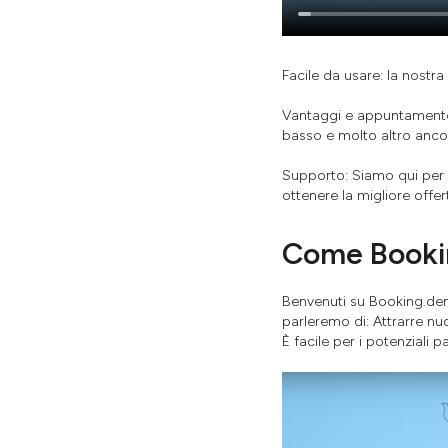
Facile da usare: la nostra
Vantaggi e appuntamento 
basso e molto altro anco
Supporto: Siamo qui per re
ottenere la migliore offer
Come Booking
Benvenuti su Booking.dent
parleremo di: Attrarre nu
È facile per i potenziali pa