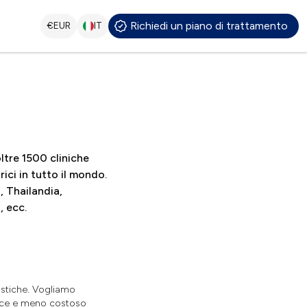
Richiedi un piano di trattamento
€
EUR
IT
ltre 1500 cliniche
rici in tutto il mondo.
, Thailandia,
, ecc.
istiche. Vogliamo
plice e meno costoso