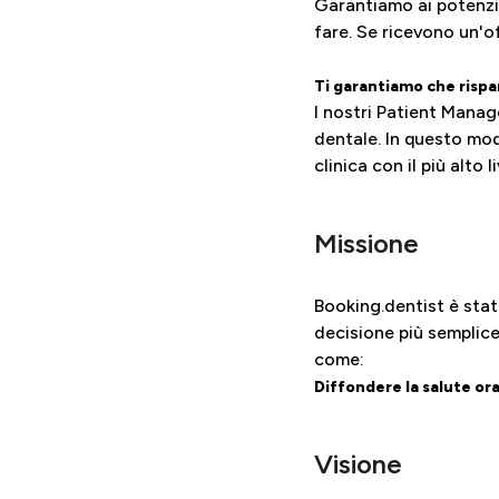
Garantiamo ai potenzia
fare. Se ricevono un'o
Ti garantiamo che risp
I nostri Patient Manage
dentale. In questo mod
clinica con il più alto 
Missione
Booking.dentist è stato
decisione più semplice
come:
Diffondere la salute ora
Visione