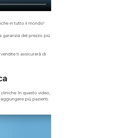
niche in tutto il mondo!
a garanzia del prezzo più
vendite ti assicurerà di
ca
cliniche. In questo video,
raggiungere più pazienti.