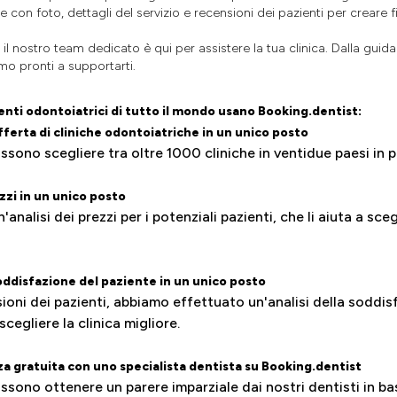
te con foto, dettagli del servizio e recensioni dei pazienti per creare f
l nostro team dedicato è qui per assistere la tua clinica. Dalla guida
amo pronti a supportarti.
enti odontoiatrici di tutto il mondo usano Booking.dentist:
fferta di cliniche odontoiatriche in un unico posto
ossono scegliere tra oltre 1000 cliniche in ventidue paesi in p
zzi in un unico posto
nalisi dei prezzi per i potenziali pazienti, che li aiuta a scegl
soddisfazione del paziente in un unico posto
ioni dei pazienti, abbiamo effettuato un'analisi della soddisf
 scegliere la clinica migliore.
 gratuita con uno specialista dentista su Booking.dentist
ossono ottenere un parere imparziale dai nostri dentisti in ba