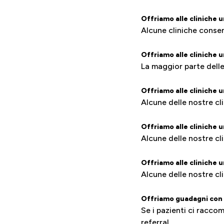
Offriamo alle cliniche 
Alcune cliniche consen
Offriamo alle cliniche u
La maggior parte delle
Offriamo alle cliniche 
Alcune delle nostre cl
Offriamo alle cliniche 
Alcune delle nostre cl
Offriamo alle cliniche u
Alcune delle nostre cl
Offriamo guadagni con 
Se i pazienti ci racco
referral.