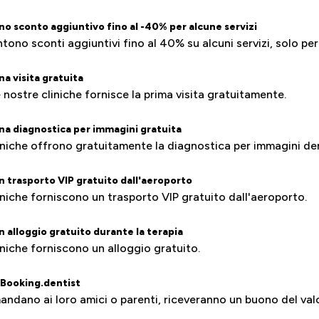
uno sconto aggiuntivo fino al -40% per alcune servizi
tono sconti aggiuntivi fino al 40% su alcuni servizi, solo per
na visita gratuita
 nostre cliniche fornisce la prima visita gratuitamente.
una diagnostica per immagini gratuita
iniche offrono gratuitamente la diagnostica per immagini de
un trasporto VIP gratuito dall'aeroporto
iniche forniscono un trasporto VIP gratuito dall'aeroporto.
n alloggio gratuito durante la terapia
iniche forniscono un alloggio gratuito.
Booking.dentist
mandano ai loro amici o parenti, riceveranno un buono del val