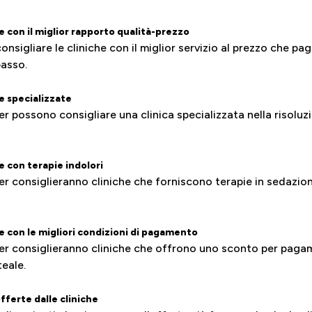
con il miglior rapporto qualità-prezzo
sigliare le cliniche con il miglior servizio al prezzo che paghi
basso.
 specializzate
er possono consigliare una clinica specializzata nella risolu
 con terapie indolori
er consiglieranno cliniche che forniscono terapie in sedazio
 con le migliori condizioni di pagamento
ger consiglieranno cliniche che offrono uno sconto per paga
eale.
fferte dalle cliniche