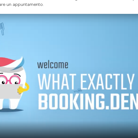
ssare un appuntamento.