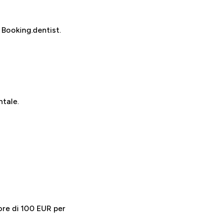
 Booking.dentist.
ntale.
ore di 100 EUR per