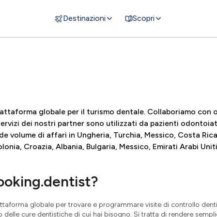
Destinazioni
Scopri
attaforma globale per il turismo dentale. Collaboriamo con o
 servizi dei nostri partner sono utilizzati da pazienti odontoiat
nde volume di affari in Ungheria, Turchia, Messico, Costa Rica
onia, Croazia, Albania, Bulgaria, Messico, Emirati Arabi Uniti
ooking.dentist?
attaforma globale per trovare e programmare visite di controllo dent
o delle cure dentistiche di cui hai bisogno. Si tratta di rendere sem