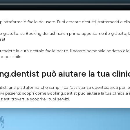
 piattaforma è facile da usare. Puoi cercare dentisti, trattamenti e cli
gratuito: su Booking.dentist hai un primo appuntamento gratuito, l
ra!
ndere la cura dentale facile per te. Il nostro personale addetto alle 
ta possibile.
.dentist può aiutare la tua clini
ist, una piattaforma che semplifica l'assistenza odontoiatrica per le 
ovi pazienti: scopri come Booking.dentist può aiutare la tua clinica a 
zienti trovarti e scoprire i tuoi servizi.