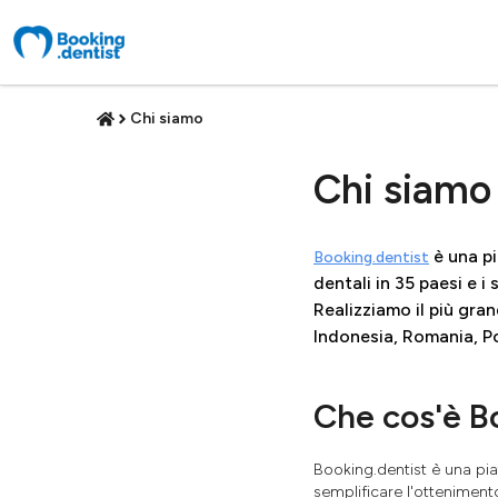
Chi siamo
Chi siamo
è una pi
Booking.dentist
dentali in 35 paesi e i
Realizziamo il più gra
Indonesia, Romania, Pol
Che cos'è B
Booking.dentist è una pi
semplificare l'otteniment