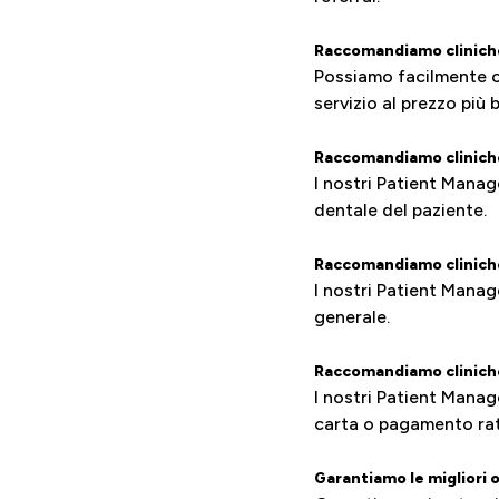
Raccomandiamo cliniche 
Possiamo facilmente con
servizio al prezzo più 
Raccomandiamo cliniche
I nostri Patient Manag
dentale del paziente.
Raccomandiamo cliniche
I nostri Patient Manag
generale.
Raccomandiamo cliniche
I nostri Patient Mana
carta o pagamento rat
Garantiamo le migliori o