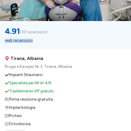
4.91
(
32 recensioni
)
vedi recensioni
Tirana, Albania
Rruga e Kavajes Nr.3, Tirana, Albania
Impianti Straumann
Specialista per All on 4/6
Trasferimento VIP gratuito
Prima revisione gratuita
Implantologia
Protesi
Ortodonzia