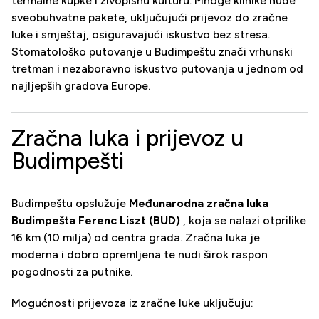
termalne kupke i živopisnu kulturu. Mnoge klinike nude
sveobuhvatne pakete, uključujući prijevoz do zračne
luke i smještaj, osiguravajući iskustvo bez stresa.
Stomatološko putovanje u Budimpeštu znači vrhunski
tretman i nezaboravno iskustvo putovanja u jednom od
najljepših gradova Europe.
Zračna luka i prijevoz u
Budimpešti
Budimpeštu opslužuje
Međunarodna zračna luka
Budimpešta Ferenc Liszt (BUD)
, koja se nalazi otprilike
16 km (10 milja) od centra grada. Zračna luka je
moderna i dobro opremljena te nudi širok raspon
pogodnosti za putnike.
Mogućnosti prijevoza iz zračne luke uključuju: