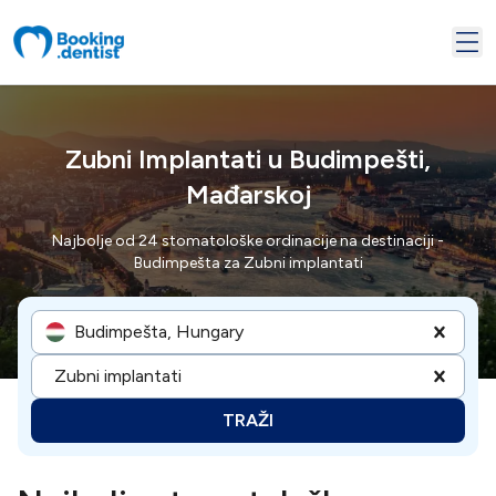
Zubni Implantati u Budimpešti,
Mađarskoj
Najbolje od 24 stomatološke ordinacije na destinaciji -
Budimpešta za Zubni implantati
Budimpešta, Hungary
Zubni implantati
TRAŽI