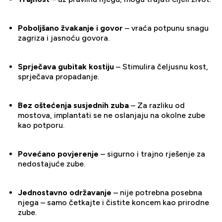
Poboljšano žvakanje i govor
– vraća potpunu snagu
zagriza i jasnoću govora.
Sprječava gubitak kostiju
– Stimulira čeljusnu kost,
sprječava propadanje.
Bez oštećenja susjednih zuba
– Za razliku od
mostova, implantati se ne oslanjaju na okolne zube
kao potporu.
Povećano povjerenje
– sigurno i trajno rješenje za
nedostajuće zube.
Jednostavno održavanje
– nije potrebna posebna
njega – samo četkajte i čistite koncem kao prirodne
zube.