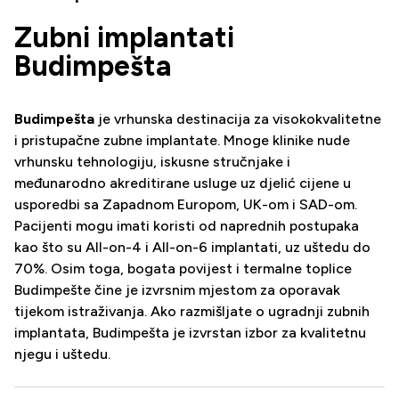
Zubni implantati
Budimpešta
Budimpešta
je vrhunska destinacija za visokokvalitetne
i pristupačne zubne implantate. Mnoge klinike nude
vrhunsku tehnologiju, iskusne stručnjake i
međunarodno akreditirane usluge uz djelić cijene u
usporedbi sa Zapadnom Europom, UK-om i SAD-om.
Pacijenti mogu imati koristi od naprednih postupaka
kao što su All-on-4 i All-on-6 implantati, uz uštedu do
70%. Osim toga, bogata povijest i termalne toplice
Budimpešte čine je izvrsnim mjestom za oporavak
tijekom istraživanja. Ako razmišljate o ugradnji zubnih
implantata, Budimpešta je izvrstan izbor za kvalitetnu
njegu i uštedu.