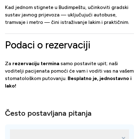
Kad jednom stignete u Budimpeštu, učinkoviti gradski
sustav javnog prijevoza — uključujući autobuse,
tramvaje i metro — čini istraživanje lakim i praktičnim.
Podaci o rezervaciji
Za
rezervaciju termina
samo postavite upit; naši
voditelji pacijenata pomoći će vam i voditi vas na vašem
stomatološkom putovanju.
Besplatno je, jednostavno i
lako!
Često postavljana pitanja
What are dental implants and why are