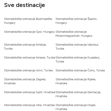
Sve destinacije
Stomatološke ordinacije Budimpešta,
Stomatološke ordinacije Šopron,
Hungary
Hungary
Stomatološke ordinacije Gyor, Hungary
Stomatološke ordinacije
Mosonmagyaróvár, Hungary
Stomatološke ordinacije Antalija,
Stomatološke ordinacije Istanbul,
Turska
Turska
Stomatološke ordinacije Ankara, Turska
Stomatološke ordinacije Kusadasi,
Turska
Stomatološke ordinacije Izmir, Turska
Stomatološke ordinacije Ćorlu, Turska
Stomatološke ordinacije Zagreb,
Stomatološke ordinacije Rijeka,
Hrvatska
Hrvatska
Stomatološke ordinacije Split, Hrvatska
Stomatološke ordinacije Dalmacija,
Hrvatska
Stomatološke ordinacije Istra, Hrvatska
Stomatološke ordinacije Osijek,
Hrvatska