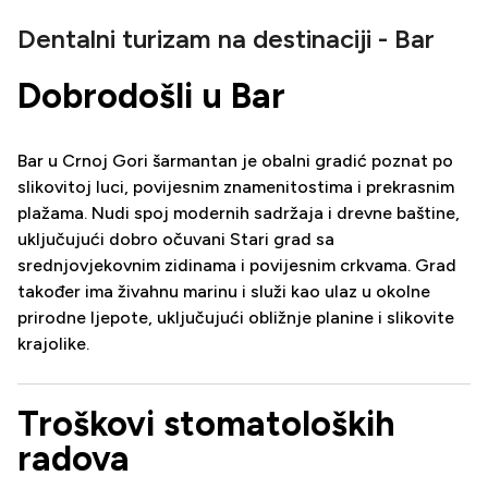
Dentalni turizam na destinaciji - Bar
Dobrodošli u Bar
Bar u Crnoj Gori šarmantan je obalni gradić poznat po
slikovitoj luci, povijesnim znamenitostima i prekrasnim
plažama. Nudi spoj modernih sadržaja i drevne baštine,
uključujući dobro očuvani Stari grad sa
srednjovjekovnim zidinama i povijesnim crkvama. Grad
također ima živahnu marinu i služi kao ulaz u okolne
prirodne ljepote, uključujući obližnje planine i slikovite
krajolike.
Troškovi stomatoloških
radova