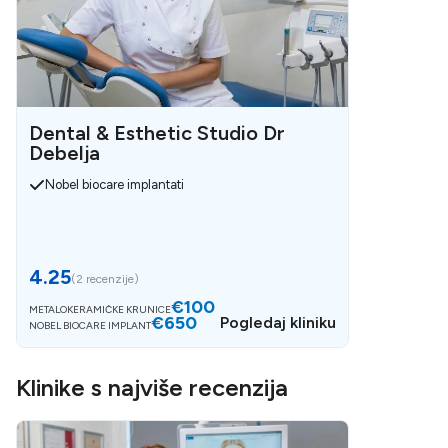
Dental & Esthetic Studio Dr
Debelja
Nobel biocare implantati
4.25
(
2 recenzije
)
€100
METALOKERAMIČKE KRUNICE
€650
Pogledaj kliniku
NOBEL BIOCARE IMPLANT
Klinike s najviše recenzija