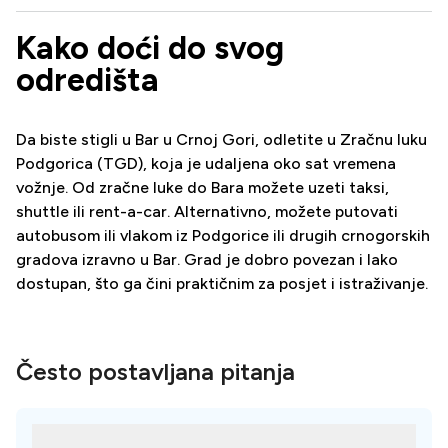
Kako doći do svog
odredišta
Da biste stigli u Bar u Crnoj Gori, odletite u Zračnu luku
Podgorica (TGD), koja je udaljena oko sat vremena
vožnje. Od zračne luke do Bara možete uzeti taksi,
shuttle ili rent-a-car. Alternativno, možete putovati
autobusom ili vlakom iz Podgorice ili drugih crnogorskih
gradova izravno u Bar. Grad je dobro povezan i lako
dostupan, što ga čini praktičnim za posjet i istraživanje.
Često postavljana pitanja
Koje su najbolje stomatološke ordinacije