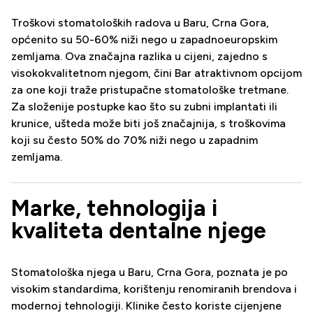
Troškovi stomatoloških radova u Baru, Crna Gora,
općenito su 50-60% niži nego u zapadnoeuropskim
zemljama. Ova značajna razlika u cijeni, zajedno s
visokokvalitetnom njegom, čini Bar atraktivnom opcijom
za one koji traže pristupačne stomatološke tretmane.
Za složenije postupke kao što su zubni implantati ili
krunice, ušteda može biti još značajnija, s troškovima
koji su često 50% do 70% niži nego u zapadnim
zemljama.
Marke, tehnologija i
kvaliteta dentalne njege
Stomatološka njega u Baru, Crna Gora, poznata je po
visokim standardima, korištenju renomiranih brendova i
modernoj tehnologiji. Klinike često koriste cijenjene