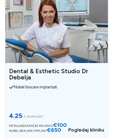
Dental & Esthetic Studio Dr
Debelja
Nobel biocare implantati
4.25
(
2 recenzije
)
€100
METALOKERAMIČKE KRUNICE
€650
Pogledaj kliniku
NOBEL BIOCARE IMPLANT