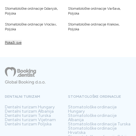
Stomatološke ordinacije Gdanjsk,
Stomatološke ordinacije Varšava,
Poljska
Poljska
Stomatološke ordinacije Vroclav,
Stomatološke ordinacije Krakow,
Poljska
Poljska
Pokaži sve
DENTALNI TURIZAM
STOMATOLOŠKE ORDINACIJE
Dentalni turizam
Hungary
Stomatološke ordinacije
Dentalni turizam
Albanija
Hungary
Dentalni turizam
Turska
Stomatološke ordinacije
Dentalni turizam
Vijetnam
Albanija
Dentalni turizam
Poljska
Stomatološke ordinacije
Turska
Stomatološke ordinacije
Hrvatska