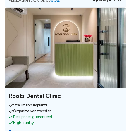
METALOKERAMIČKE KRUNICE
Roots Dental Clinic
Straumann implants
Organize van transfer
Best prices guaranteed
High quality