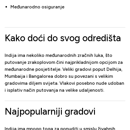
Međunarodno osiguranje
Kako doći do svog odredišta
Indija ima nekoliko međunarodnih zračnih luka, što
putovanje zrakoplovom čini najprikladnijom opcijom za
međunarodne posjetitelje. Veliki gradovi poput Delhija,
Mumbaija i Bangalorea dobro su povezani s velikim
gradovima diljem svijeta. Vlakovi posebno nude udoban
i isplativ način putovanja na velike udaljenosti.
Najpopularniji gradovi
Indija ima mnogo toga za ponuditi u smislu živahnih