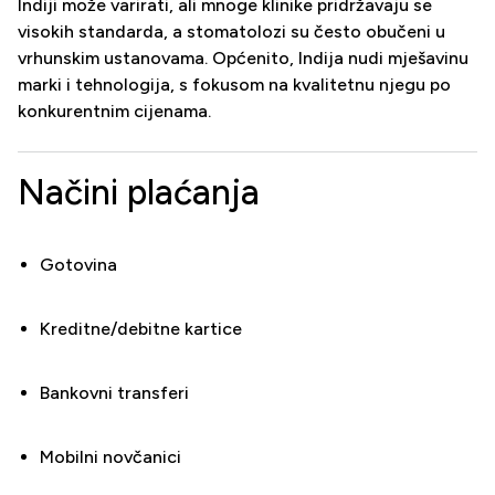
Indiji može varirati, ali mnoge klinike pridržavaju se
visokih standarda, a stomatolozi su često obučeni u
vrhunskim ustanovama. Općenito, Indija nudi mješavinu
marki i tehnologija, s fokusom na kvalitetnu njegu po
konkurentnim cijenama.
Načini plaćanja
Gotovina
Kreditne/debitne kartice
Bankovni transferi
Mobilni novčanici