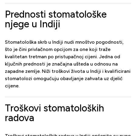
Prednosti stomatološke
njege u Indiji
Stomatološka skrb u Indiji nudi mnoštvo pogodnosti,
što je čini privlačnom opcijom za one koji traže
kvalitetan tretman po pristupačnoj cijeni. Jedna od
ključnih prednosti je značajna ušteda u odnosu na
zapadne zemlje. Niži troškovi života u Indiji i kvalificirani
stomatolozi omogućuju obavljanje zahvata uz djelić
cijene.
Troškovi stomatoloških
radova
Troškovi stomatoloških radova u Indiji općenito su puno