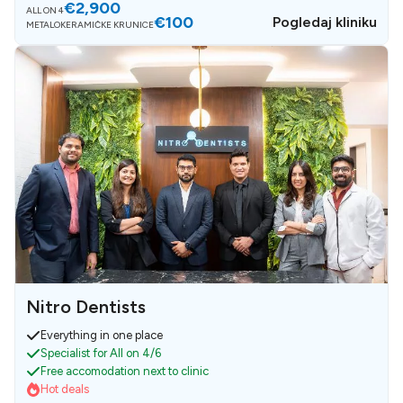
€2,900
ALL ON 4
€100
Pogledaj kliniku
METALOKERAMIČKE KRUNICE
Nitro Dentists
Everything in one place
Specialist for All on 4/6
Free accomodation next to clinic
Hot deals