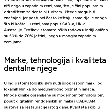
niži nego u zapadnim zemljama, što je čini popularnim
odredištem za dentalni turizam. Uštede mogu biti
značajne, jer postupci često koštaju samo djelić onoga
što bi koštali u zemljama poput SAD-a, UK-a ili
Australije. Troškovi stomatoloških radova u Indiji obično
su 50% do 70% jeftiniji nego u mnogim zapadnim
zemljama.
Marke, tehnologija i kvaliteta
dentalne njege
U Indiji stomatološku skrb nudi širok raspon marki, od
lokalnih klinika do međunarodno priznatih lanaca.
Mnoge klinike opremljene su modernom tehnologijom,
poput digitalnih rendgenskih snimaka i CAD/CAM
sustava za restauracije istog dana. Kvaliteta skrbi u