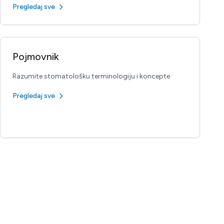
Pregledaj sve
Pojmovnik
Razumite stomatološku terminologiju i koncepte
Pregledaj sve