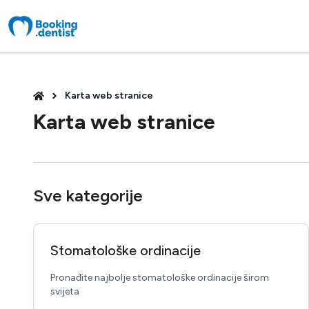
Karta web stranice
Karta web stranice
Sve kategorije
Stomatološke ordinacije
Pronađite najbolje stomatološke ordinacije širom
svijeta