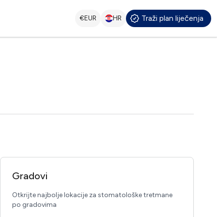
Traži plan liječenja
€
EUR
HR
Gradovi
Otkrijte najbolje lokacije za stomatološke tretmane
po gradovima