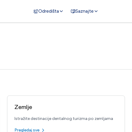
Odredišta
Saznajte
Zemlje
Istražite destinacije dentalnog turizma po zemljama
Pregledaj sve