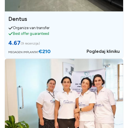
Dentus
Organize van transfer
Best offer guaranteed
4.67
(
9 recenzija
)
€210
Pogledaj kliniku
MEGAGEN IMPLANTAT