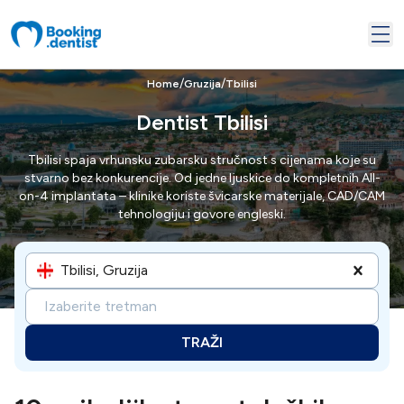
/
/
Home
Gruzija
Tbilisi
Dentist Tbilisi
Tbilisi spaja vrhunsku zubarsku stručnost s cijenama koje su
stvarno bez konkurencije. Od jedne ljuskice do kompletnih All-
on-4 implantata – klinike koriste švicarske materijale, CAD/CAM
tehnologiju i govore engleski.
Tbilisi, Gruzija
Izaberite tretman
TRAŽI