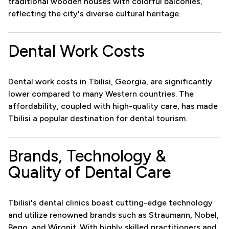
traditional wooden houses with colorful balconies,
reflecting the city's diverse cultural heritage.
Dental Work Costs
Dental work costs in Tbilisi, Georgia, are significantly
lower compared to many Western countries. The
affordability, coupled with high-quality care, has made
Tbilisi a popular destination for dental tourism.
Brands, Technology &
Quality of Dental Care
Tbilisi's dental clinics boast cutting-edge technology
and utilize renowned brands such as Straumann, Nobel,
Bego, and Wironit. With highly skilled practitioners and