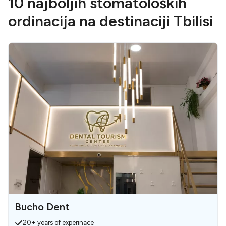
10 najboljih stomatoloških
ordinacija na destinaciji Tbilisi
Bucho Dent
20+ years of experinace