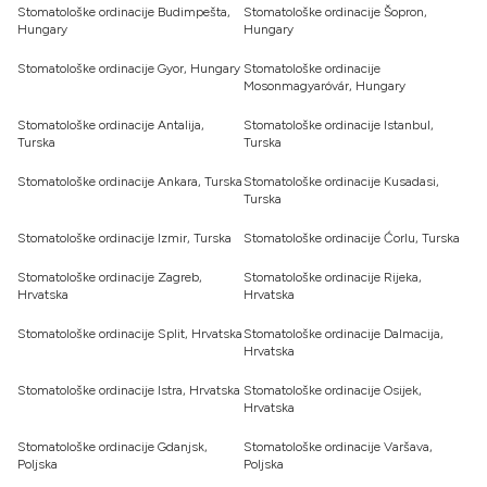
Stomatološke ordinacije Budimpešta,
Stomatološke ordinacije Šopron,
Hungary
Hungary
Stomatološke ordinacije Gyor, Hungary
Stomatološke ordinacije
Mosonmagyaróvár, Hungary
Stomatološke ordinacije Antalija,
Stomatološke ordinacije Istanbul,
Turska
Turska
Stomatološke ordinacije Ankara, Turska
Stomatološke ordinacije Kusadasi,
Turska
Stomatološke ordinacije Izmir, Turska
Stomatološke ordinacije Ćorlu, Turska
Stomatološke ordinacije Zagreb,
Stomatološke ordinacije Rijeka,
Hrvatska
Hrvatska
Stomatološke ordinacije Split, Hrvatska
Stomatološke ordinacije Dalmacija,
Hrvatska
Stomatološke ordinacije Istra, Hrvatska
Stomatološke ordinacije Osijek,
Hrvatska
Stomatološke ordinacije Gdanjsk,
Stomatološke ordinacije Varšava,
Poljska
Poljska