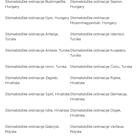
Stomatološke ordinacije Budimpešta,
Stomatološke ordinacije Šopron,
Hungary
Hungary
Stomatološke ordinacije Gyor, Hungary
Stomatološke ordinacije
Mosonmagyaróvár, Hungary
Stomatološke ordinacije Antalija,
Stomatološke ordinacije Istanbul,
Turska
Turska
Stomatološke ordinacije Ankara, Turska
Stomatološke ordinacije Kusadasi,
Turska
Stomatološke ordinacije Izmir, Turska
Stomatološke ordinacije Ćorlu, Turska
Stomatološke ordinacije Zagreb,
Stomatološke ordinacije Rijeka,
Hrvatska
Hrvatska
Stomatološke ordinacije Split, Hrvatska
Stomatološke ordinacije Dalmacija,
Hrvatska
Stomatološke ordinacije Istra, Hrvatska
Stomatološke ordinacije Osijek,
Hrvatska
Stomatološke ordinacije Gdanjsk,
Stomatološke ordinacije Varšava,
Poljska
Poljska