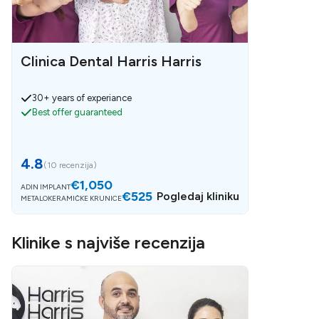
Clinica Dental Harris Harris
30+ years of experiance
Best offer guaranteed
4.8
(
10 recenzija
)
€1,050
ADIN IMPLANT
€525
Pogledaj kliniku
METALOKERAMIČKE KRUNICE
Klinike s najviše recenzija