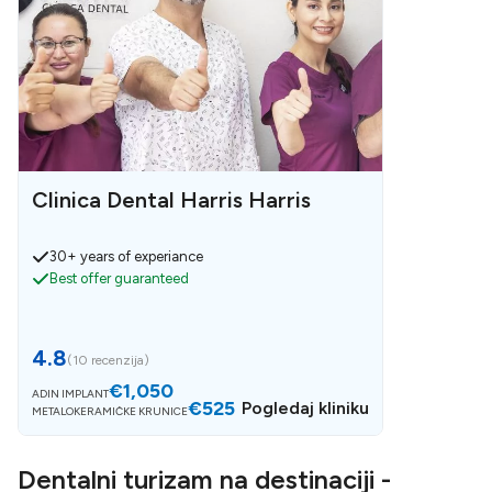
Clinica Dental Harris Harris
30+ years of experiance
Best offer guaranteed
4.8
(
10 recenzija
)
€1,050
ADIN IMPLANT
€525
Pogledaj kliniku
METALOKERAMIČKE KRUNICE
Dentalni turizam na destinaciji -