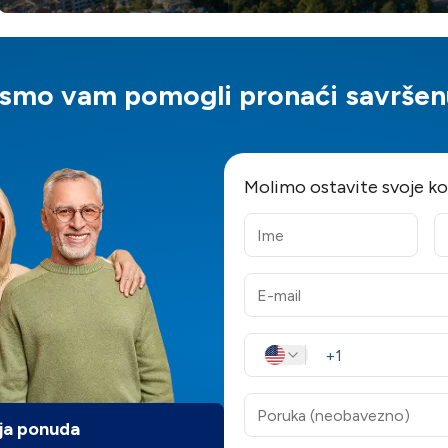
ismo vam pomogli pronaći savršenu
Molimo ostavite svoje k
ja ponuda