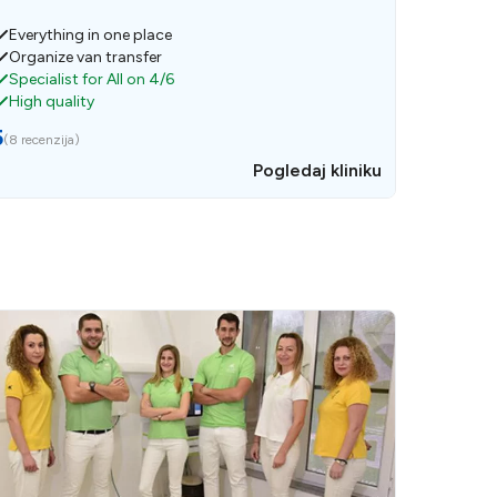
Everything in one place
Organize van transfer
Specialist for All on 4/6
High quality
5
(
8 recenzija
)
Pogledaj kliniku