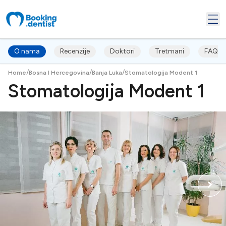
O nama
Recenzije
Doktori
Tretmani
FAQ's
/
/
/
Home
Bosna I Hercegovina
Banja Luka
Stomatologija Modent 1
Stomatologija Modent 1