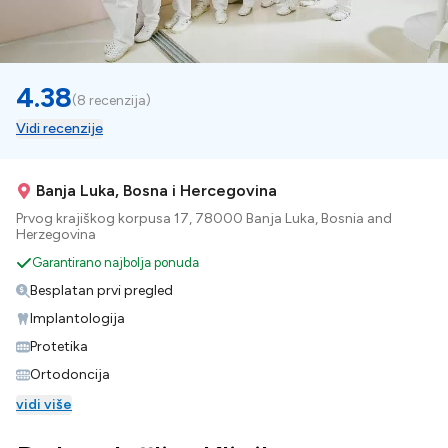
4.38
(
8 recenzija
)
Vidi recenzije
Banja Luka, Bosna i Hercegovina
Prvog krajiškog korpusa 17, 78000 Banja Luka, Bosnia and
Herzegovina
Garantirano najbolja ponuda
Besplatan prvi pregled
Implantologija
Protetika
Ortodoncija
vidi više