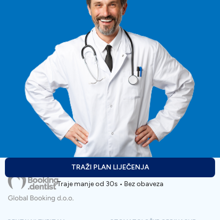
TRAŽI PLAN LIJEČENJA
Traje manje od 30s • Bez obaveza