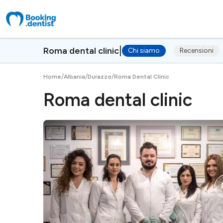
|
Roma dental clinic
Chi siamo
Recensioni
/
/
/
Home
Albania
Durazzo
Roma Dental Clinic
Roma dental clinic