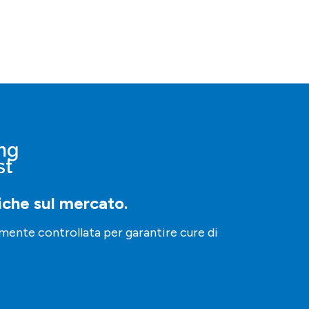
niche sul mercato.
amente controllata per garantire cure di