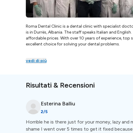
Roma Dental Clinic is a dental clinic with specialist doct
is in Durrës, Albania. The staff speaks Italian and English.
affordable prices. With over 10 years of experience, top
excellent choice for solving your dental problems.
vedi di più
Risultati & Recensioni
Esterina
Balliu
2
/5
Horrible he is there just for your money, lazy and m
shame I went over 5 times to get it fixed becaus