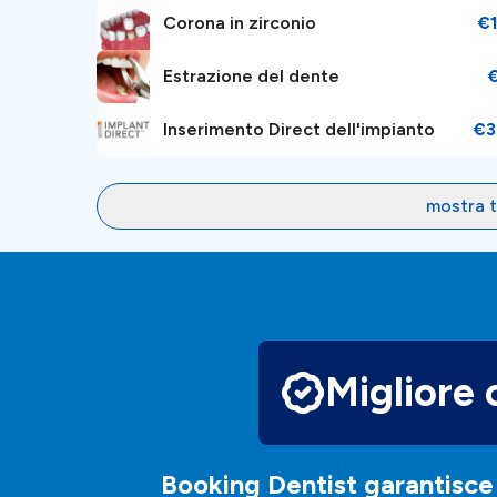
Corona in zirconio
€
Estrazione del dente
Inserimento Direct dell'impianto
€3
mostra t
Migliore 
Booking Dentist garantisce 