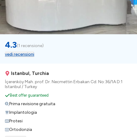
4.3
(
1 recensione
)
vedi recensioni
Istanbul, Turchia
İçerenköy Mah. prof. Dr. Necmettin Erbakan Cd. No:36/1A D:1
Istanbul / Turkey
Best offer guaranteed
Prima revisione gratuita
Implantologia
Protesi
Ortodonzia