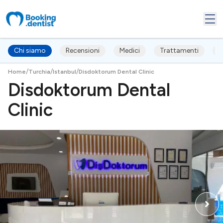
Chi siamo
Recensioni
Medici
Trattamenti
F
/
/
/
Home
Turchia
Istanbul
Disdoktorum Dental Clinic
Disdoktorum Dental
Clinic