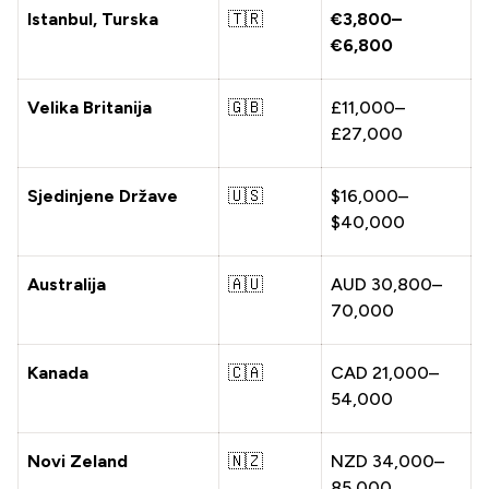
Istanbul, Turska
🇹🇷
€3,800–
€6,800
Velika Britanija
🇬🇧
£11,000–
£27,000
Sjedinjene Države
🇺🇸
$16,000–
$40,000
Australija
🇦🇺
AUD 30,800–
70,000
Kanada
🇨🇦
CAD 21,000–
54,000
Novi Zeland
🇳🇿
NZD 34,000–
85,000