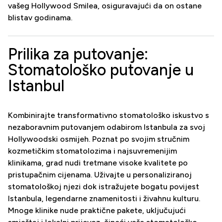
vašeg Hollywood Smilea, osiguravajući da on ostane
blistav godinama.
Prilika za putovanje:
Stomatološko putovanje u
Istanbul
Kombinirajte transformativno stomatološko iskustvo s
nezaboravnim putovanjem odabirom Istanbula za svoj
Hollywoodski osmijeh. Poznat po svojim stručnim
kozmetičkim stomatolozima i najsuvremenijim
klinikama, grad nudi tretmane visoke kvalitete po
pristupačnim cijenama. Uživajte u personaliziranoj
stomatološkoj njezi dok istražujete bogatu povijest
Istanbula, legendarne znamenitosti i živahnu kulturu.
Mnoge klinike nude praktične pakete, uključujući