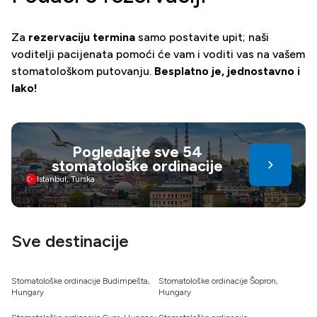
Za
rezervaciju termina
samo postavite upit; naši
voditelji pacijenata pomoći će vam i voditi vas na vašem
stomatološkom putovanju.
Besplatno je, jednostavno i
lako!
Pogledajte sve 54
stomatološke ordinacije
Istanbul, Turska
Sve destinacije
Stomatološke ordinacije Budimpešta,
Stomatološke ordinacije Šopron,
Hungary
Hungary