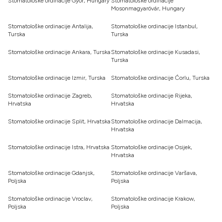
Stomatološke ordinacije Gyor, Hungary
Stomatološke ordinacije
Mosonmagyaróvár, Hungary
Stomatološke ordinacije Antalija,
Stomatološke ordinacije Istanbul,
Turska
Turska
Stomatološke ordinacije Ankara, Turska
Stomatološke ordinacije Kusadasi,
Turska
Stomatološke ordinacije Izmir, Turska
Stomatološke ordinacije Ćorlu, Turska
Stomatološke ordinacije Zagreb,
Stomatološke ordinacije Rijeka,
Hrvatska
Hrvatska
Stomatološke ordinacije Split, Hrvatska
Stomatološke ordinacije Dalmacija,
Hrvatska
Stomatološke ordinacije Istra, Hrvatska
Stomatološke ordinacije Osijek,
Hrvatska
Stomatološke ordinacije Gdanjsk,
Stomatološke ordinacije Varšava,
Poljska
Poljska
Stomatološke ordinacije Vroclav,
Stomatološke ordinacije Krakow,
Poljska
Poljska