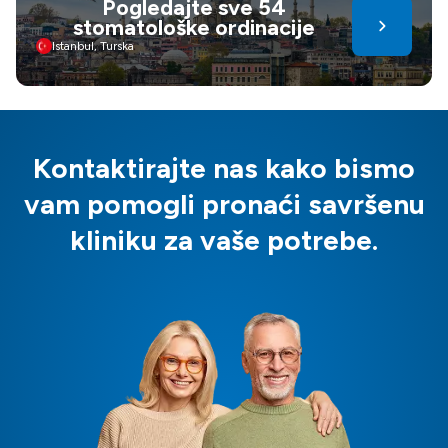
Pogledajte sve 54
stomatološke ordinacije
Istanbul, Turska
Kontaktirajte nas kako bismo
vam pomogli pronaći savršenu
kliniku za vaše potrebe.