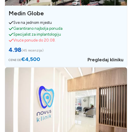
Medin Globe
Sve na jednom mjestu
Garantirano najbolja ponuda
Specijalist za implantologiju
Vruće ponude do 20.08.
4.98
(
45 recenzija
)
€4,500
Pregledaj kliniku
CENE OD