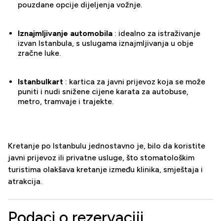
pouzdane opcije dijeljenja vožnje.
Iznajmljivanje automobila
: idealno za istraživanje
izvan Istanbula, s uslugama iznajmljivanja u obje
zračne luke.
Istanbulkart
: kartica za javni prijevoz koja se može
puniti i nudi snižene cijene karata za autobuse,
metro, tramvaje i trajekte.
Kretanje po Istanbulu jednostavno je, bilo da koristite
javni prijevoz ili privatne usluge, što stomatološkim
turistima olakšava kretanje između klinika, smještaja i
atrakcija.
Podaci o rezervaciji