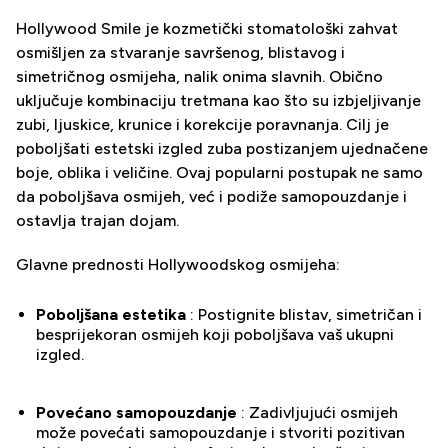
Hollywood Smile je kozmetički stomatološki zahvat
osmišljen za stvaranje savršenog, blistavog i
simetričnog osmijeha, nalik onima slavnih. Obično
uključuje kombinaciju tretmana kao što su izbjeljivanje
zubi, ljuskice, krunice i korekcije poravnanja. Cilj je
poboljšati estetski izgled zuba postizanjem ujednačene
boje, oblika i veličine. Ovaj popularni postupak ne samo
da poboljšava osmijeh, već i podiže samopouzdanje i
ostavlja trajan dojam.
Glavne prednosti Hollywoodskog osmijeha:
Poboljšana estetika
: Postignite blistav, simetričan i
besprijekoran osmijeh koji poboljšava vaš ukupni
izgled.
Povećano samopouzdanje
: Zadivljujući osmijeh
može povećati samopouzdanje i stvoriti pozitivan