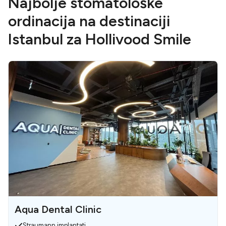
Najbolje stomatološke
ordinacija na destinaciji
Istanbul za Hollivood Smile
Aqua Dental Clinic
Straumann implantati