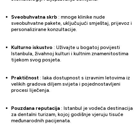
Sveobuhvatna skrb
: mnoge klinike nude
sveobuhvatne pakete, uključujući smještaj, prijevoz i
personalizirane konzultacije.
Kulturno iskustvo
: Uživajte u bogatoj povijesti
Istanbula, živahnoj kulturi i kultnim znamenitostima
tijekom svog posjeta.
Praktičnost
: laka dostupnost s izravnim letovima iz
velikih gradova diljem svijeta i pojednostavljeni
procesi liječenja.
Pouzdana reputacija
: Istanbul je vodeća destinacija
za dentalni turizam, kojoj godišnje vjeruju tisuće
međunarodnih pacijenata.