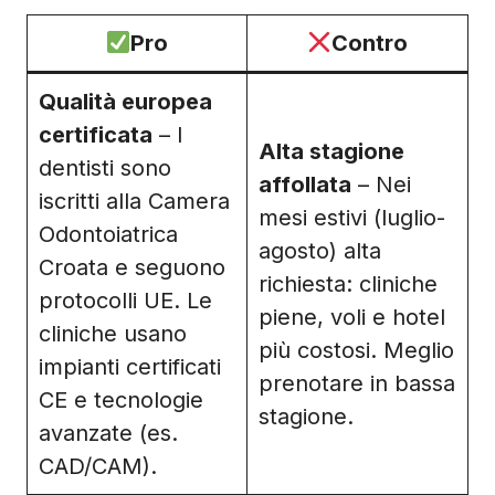
Pro
Contro
Qualità europea
certificata
– I
Alta stagione
dentisti sono
affollata
– Nei
iscritti alla Camera
mesi estivi (luglio-
Odontoiatrica
agosto) alta
Croata e seguono
richiesta: cliniche
protocolli UE. Le
piene, voli e hotel
cliniche usano
più costosi. Meglio
impianti certificati
prenotare in bassa
CE e tecnologie
stagione.
avanzate (es.
CAD/CAM).