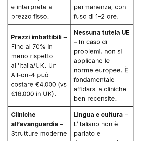
e interprete a
permanenza, con
prezzo fisso.
fuso di 1–2 ore.
Nessuna tutela UE
Prezzi imbattibili
–
– In caso di
Fino al 70% in
problemi, non si
meno rispetto
applicano le
all’Italia/UK. Un
norme europee. È
All-on-4 può
fondamentale
costare €4.000 (vs
affidarsi a cliniche
€16.000 in UK).
ben recensite.
Cliniche
Lingua e cultura
–
all’avanguardia
–
L’italiano non è
Strutture moderne
parlato e