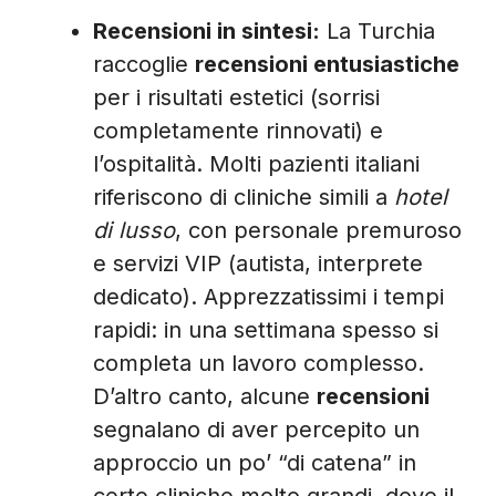
Recensioni in sintesi:
La Turchia
raccoglie
recensioni entusiastiche
per i risultati estetici (sorrisi
completamente rinnovati) e
l’ospitalità. Molti pazienti italiani
riferiscono di cliniche simili a
hotel
di lusso
, con personale premuroso
e servizi VIP (autista, interprete
dedicato). Apprezzatissimi i tempi
rapidi: in una settimana spesso si
completa un lavoro complesso.
D’altro canto, alcune
recensioni
segnalano di aver percepito un
approccio un po’ “di catena” in
certe cliniche molto grandi, dove il