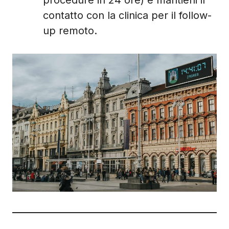
procedure in 24 ore) e mantieni il
contatto con la clinica per il follow-
up remoto.