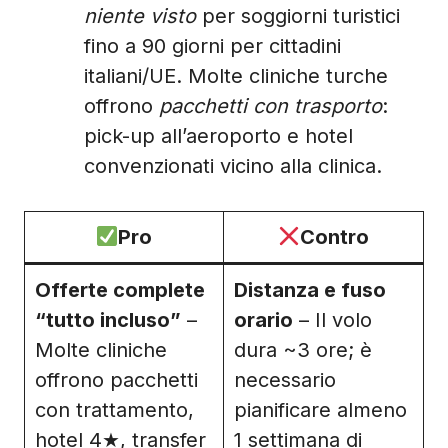
niente visto
per soggiorni turistici
fino a 90 giorni per cittadini
italiani/UE. Molte cliniche turche
offrono
pacchetti con trasporto
:
pick-up all’aeroporto e hotel
convenzionati vicino alla clinica.
Pro
Contro
Offerte complete
Distanza e fuso
“tutto incluso”
–
orario
– Il volo
Molte cliniche
dura ~3 ore; è
offrono pacchetti
necessario
con trattamento,
pianificare almeno
hotel 4★, transfer
1 settimana di