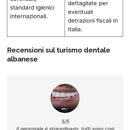
dettagliate per
standard igienici
eventuali
internazionali.
detrazioni fiscali in
Italia.
Recensioni sul turismo dentale
albanese
5/5
Il personale è straordinario, tutti sono così