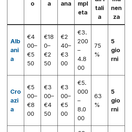
o
a
ana
mpl
tali
nen
eta
a
za
€3.
€4
€18
€2
Alb
200
5
00–
0–
40–
75
ani
–
gio
€5
€2
€3
%
a
4.8
rni
50
50
00
00
€5.
€5
€3
€3
Cro
000
5
00–
00–
00–
63
azi
–
gio
€8
€4
€5
%
a
8.0
rni
00
50
00
00