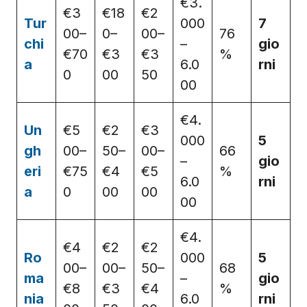
€3.
€3
€18
€2
Tur
000
7
00–
0–
00–
76
chi
–
gio
€70
€3
€3
%
a
6.0
rni
0
00
50
00
€4.
Un
€5
€2
€3
000
5
gh
00–
50–
00–
66
–
gio
eri
€75
€4
€5
%
6.0
rni
a
0
00
00
00
€4.
€4
€2
€2
Ro
000
5
00–
00–
50–
68
ma
–
gio
€8
€3
€4
%
nia
6.0
rni