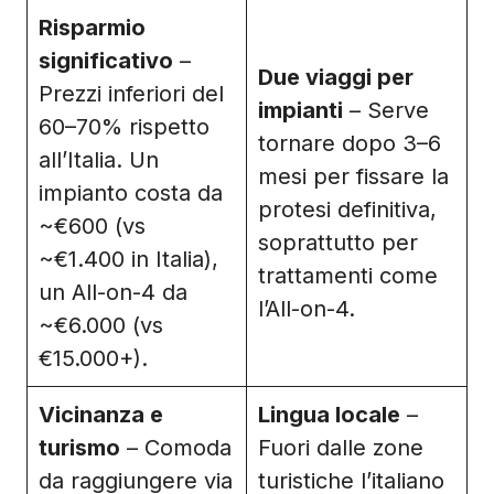
Risparmio
significativo
–
Due viaggi per
Prezzi inferiori del
impianti
– Serve
60–70% rispetto
tornare dopo 3–6
all’Italia. Un
mesi per fissare la
impianto costa da
protesi definitiva,
~€600 (vs
soprattutto per
~€1.400 in Italia),
trattamenti come
un All-on-4 da
l’All-on-4.
~€6.000 (vs
€15.000+).
Vicinanza e
Lingua locale
–
turismo
– Comoda
Fuori dalle zone
da raggiungere via
turistiche l’italiano