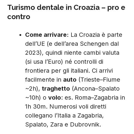
Turismo dentale in Croazia – pro e
contro
Come arrivare:
La Croazia è parte
dell’UE (e dell’area Schengen dal
2023), quindi niente cambi valuta
(si usa l’Euro) né controlli di
frontiera per gli italiani. Ci arrivi
facilmente in
auto
(Trieste–Fiume
~2h),
traghetto
(Ancona–Spalato
~10h) o
volo
: es. Roma–Zagabria in
1h 30m. Numerosi voli diretti
collegano l’Italia a Zagabria,
Spalato, Zara e Dubrovnik.