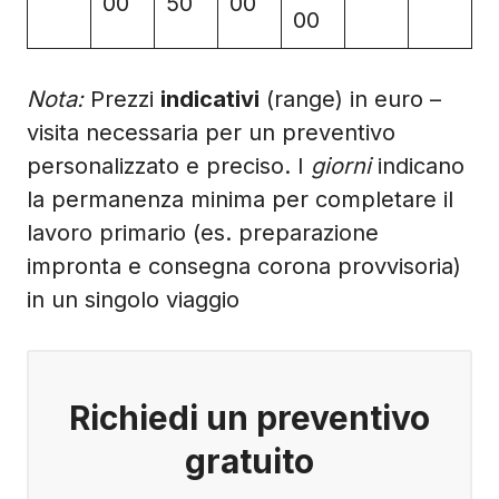
00
50
00
00
Nota:
Prezzi
indicativi
(range) in euro –
visita necessaria per un preventivo
personalizzato e preciso. I
giorni
indicano
la permanenza minima per completare il
lavoro primario (es. preparazione
impronta e consegna corona provvisoria)
in un singolo viaggio
Richiedi un preventivo
gratuito