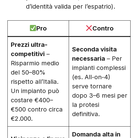
d’identità valida per l’espatrio).
Pro
Contro
Prezzi ultra-
Seconda visita
competitivi
–
necessaria
– Per
Risparmio medio
impianti complessi
del 50–80%
(es. All-on-4)
rispetto all’Italia.
serve tornare
Un impianto può
dopo 3–6 mesi per
costare €400–
la protesi
€500 contro circa
definitiva.
€2.000.
Domanda alta in